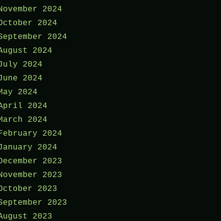
November 2024
October 2024
September 2024
August 2024
July 2024
June 2024
May 2024
April 2024
March 2024
February 2024
January 2024
December 2023
November 2023
October 2023
September 2023
August 2023