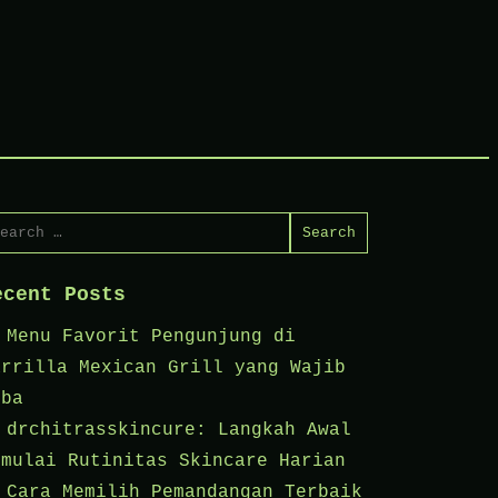
arch
r:
ecent Posts
Menu Favorit Pengunjung di
arrilla Mexican Grill yang Wajib
oba
drchitrasskincure: Langkah Awal
emulai Rutinitas Skincare Harian
Cara Memilih Pemandangan Terbaik