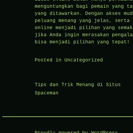
menguntungkan bagi pemain yang ta
yang ditawarkan. Dengan akses mud
peluang menang yang jelas, serta 
online menjadi pilihan yang semak
jika Anda ingin merasakan pengala
bisa menjadi pilihan yang tepat!
Posted in
Uncategorized
Post
Tips dan Trik Menang di Situs
Spaceman
navigation