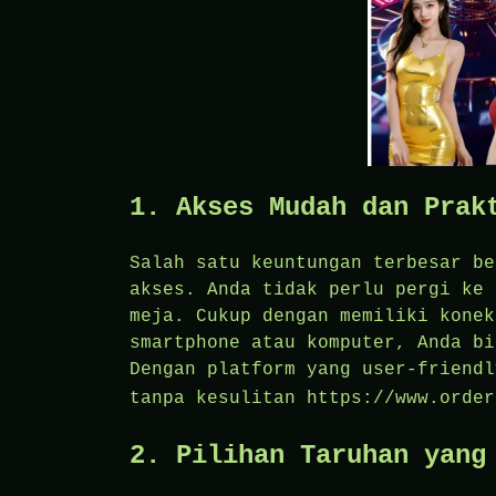
1.
Akses Mudah dan Prak
Salah satu keuntungan terbesar be
akses. Anda tidak perlu pergi ke 
meja. Cukup dengan memiliki konek
smartphone atau komputer, Anda bi
Dengan platform yang user-friendl
tanpa kesulitan
https://www.order
2.
Pilihan Taruhan yang