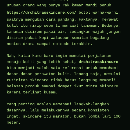
urusan orang yang punya rak kamar mandi penuh
https://drchitrasskincure.com/
botol warna-warni,
saatnya mengubah cara pandang. Faktanya, merawat
kulit itu mirip seperti merawat tanaman. Bedanya,
tanaman disiram pakai air, sedangkan wajah jangan
disiram pakai kopi walaupun semalam begadang
nonton drama sampai episode terakhir.
Nah, kalau kamu baru ingin memulai perjalanan
menuju kulit yang lebih sehat,
drchitrasskincure
bisa menjadi salah satu referensi untuk memahami
dasar-dasar perawatan kulit. Tenang saja, memulai
rutinitas skincare tidak harus langsung membeli
belasan produk sampai dompet ikut minta skincare
karena terlihat kusam.
Yang penting adalah memahami langkah-langkah
dasarnya, lalu melakukannya secara konsisten.
Ingat, skincare itu maraton, bukan lomba lari 100
meter.