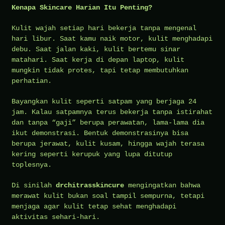
Kenapa Skincare Harian Itu Penting?
Kulit wajah setiap hari bekerja tanpa mengenal
hari libur. Saat kamu naik motor, kulit menghadapi
debu. Saat jalan kaki, kulit bertemu sinar
matahari. Saat kerja di depan laptop, kulit
mungkin tidak protes, tapi tetap membutuhkan
perhatian.
Bayangkan kulit seperti satpam yang berjaga 24
jam. Kalau satpamnya terus bekerja tanpa istirahat
dan tanpa “gaji” berupa perawatan, lama-lama dia
ikut demonstrasi. Bentuk demonstrasinya bisa
berupa jerawat, kulit kusam, hingga wajah terasa
kering seperti kerupuk yang lupa ditutup
toplesnya.
Di sinilah
drchitrasskincure
mengingatkan bahwa
merawat kulit bukan soal tampil sempurna, tetapi
menjaga agar kulit tetap sehat menghadapi
aktivitas sehari-hari.