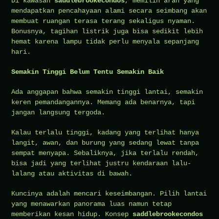
Di kawasan
saddlebrookecondos
, memilih arah yang
mendapatkan pencahayaan alami secara seimbang akan
membuat ruangan terasa terang sekaligus nyaman.
Bonusnya, tagihan listrik juga bisa sedikit lebih
hemat karena lampu tidak perlu menyala sepanjang
hari.
Semakin Tinggi Belum Tentu Semakin Baik
Ada anggapan bahwa semakin tinggi lantai, semakin
keren pemandangannya. Memang ada benarnya, tapi
jangan langsung tergoda.
Kalau terlalu tinggi, kadang yang terlihat hanya
langit, awan, dan burung yang sedang lewat tanpa
sempat menyapa. Sebaliknya, jika terlalu rendah,
bisa jadi yang terlihat justru kendaraan lalu-
lalang atau aktivitas di bawah.
Kuncinya adalah mencari keseimbangan. Pilih lantai
yang menawarkan panorama luas namun tetap
memberikan kesan hidup. Konsep
saddlebrookecondos