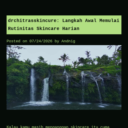
drchitrasskincure: Langkah Awal Memulai
Rutinitas Skincare Harian
Posted on
07/24/2026
by
Andnig
Kalau kamu masih menganggap skincare itu cuma