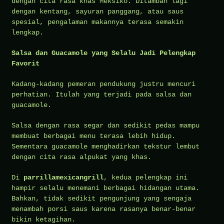
dengan cita rasa khas Meksiko. Ditambah lagi
dengan kentang, sayuran panggang, atau saus
spesial, pengalaman makannya terasa semakin
lengkap.
Salsa dan Guacamole yang Selalu Jadi Pelengkap
Favorit
Kadang-kadang pemeran pendukung justru mencuri
perhatian. Itulah yang terjadi pada salsa dan
guacamole.
Salsa dengan rasa segar dan sedikit pedas mampu
membuat berbagai menu terasa lebih hidup.
Sementara guacamole menghadirkan tekstur lembut
dengan cita rasa alpukat yang khas.
Di
parrillamexicangrill
, kedua pelengkap ini
hampir selalu menemani berbagai hidangan utama.
Bahkan, tidak sedikit pengunjung yang sengaja
menambah porsi saus karena rasanya benar-benar
bikin ketagihan.