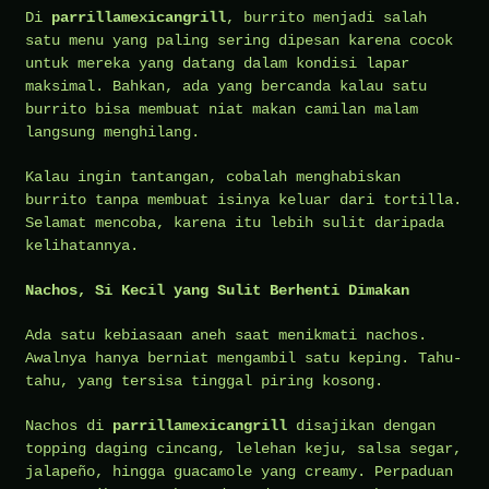
Di
parrillamexicangrill
, burrito menjadi salah
satu menu yang paling sering dipesan karena cocok
untuk mereka yang datang dalam kondisi lapar
maksimal. Bahkan, ada yang bercanda kalau satu
burrito bisa membuat niat makan camilan malam
langsung menghilang.
Kalau ingin tantangan, cobalah menghabiskan
burrito tanpa membuat isinya keluar dari tortilla.
Selamat mencoba, karena itu lebih sulit daripada
kelihatannya.
Nachos, Si Kecil yang Sulit Berhenti Dimakan
Ada satu kebiasaan aneh saat menikmati nachos.
Awalnya hanya berniat mengambil satu keping. Tahu-
tahu, yang tersisa tinggal piring kosong.
Nachos di
parrillamexicangrill
disajikan dengan
topping daging cincang, lelehan keju, salsa segar,
jalapeño, hingga guacamole yang creamy. Perpaduan