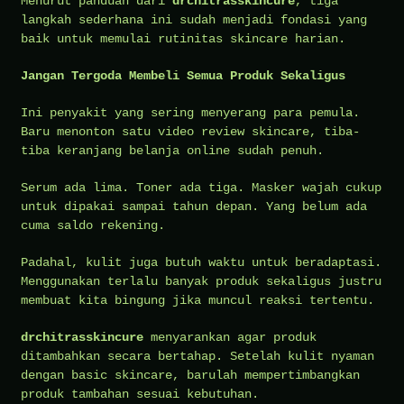
Menurut panduan dari
drchitrasskincure
, tiga
langkah sederhana ini sudah menjadi fondasi yang
baik untuk memulai rutinitas skincare harian.
Jangan Tergoda Membeli Semua Produk Sekaligus
Ini penyakit yang sering menyerang para pemula.
Baru menonton satu video review skincare, tiba-
tiba keranjang belanja online sudah penuh.
Serum ada lima. Toner ada tiga. Masker wajah cukup
untuk dipakai sampai tahun depan. Yang belum ada
cuma saldo rekening.
Padahal, kulit juga butuh waktu untuk beradaptasi.
Menggunakan terlalu banyak produk sekaligus justru
membuat kita bingung jika muncul reaksi tertentu.
drchitrasskincure
menyarankan agar produk
ditambahkan secara bertahap. Setelah kulit nyaman
dengan basic skincare, barulah mempertimbangkan
produk tambahan sesuai kebutuhan.