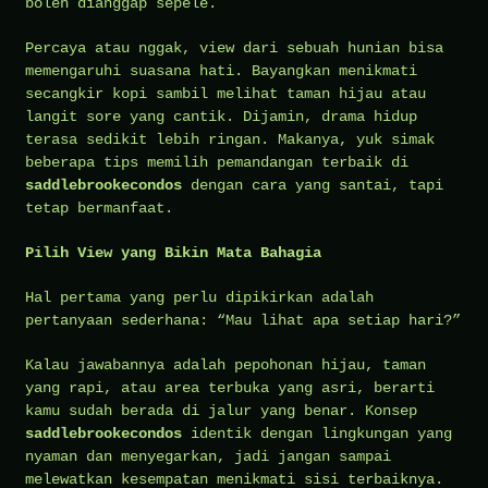
boleh dianggap sepele.
Percaya atau nggak, view dari sebuah hunian bisa
memengaruhi suasana hati. Bayangkan menikmati
secangkir kopi sambil melihat taman hijau atau
langit sore yang cantik. Dijamin, drama hidup
terasa sedikit lebih ringan. Makanya, yuk simak
beberapa tips memilih pemandangan terbaik di
saddlebrookecondos
dengan cara yang santai, tapi
tetap bermanfaat.
Pilih View yang Bikin Mata Bahagia
Hal pertama yang perlu dipikirkan adalah
pertanyaan sederhana: “Mau lihat apa setiap hari?”
Kalau jawabannya adalah pepohonan hijau, taman
yang rapi, atau area terbuka yang asri, berarti
kamu sudah berada di jalur yang benar. Konsep
saddlebrookecondos
identik dengan lingkungan yang
nyaman dan menyegarkan, jadi jangan sampai
melewatkan kesempatan menikmati sisi terbaiknya.