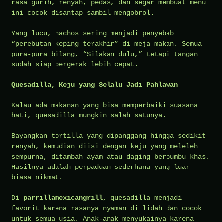
rasa gurih, renyah, pedas, dan segar membuat menu
ini cocok disantap sambil mengobrol.
Yang lucu, nachos sering menjadi penyebab
“perebutan keping terakhir” di meja makan. Semua
pura-pura bilang, “Silakan dulu,” tetapi tangan
sudah siap bergerak lebih cepat.
Quesadilla, Keju yang Selalu Jadi Pahlawan
Kalau ada makanan yang bisa memperbaiki suasana
hati, quesadilla mungkin salah satunya.
Bayangkan tortilla yang dipanggang hingga sedikit
renyah, kemudian diisi dengan keju yang meleleh
sempurna, ditambah ayam atau daging berbumbu khas.
Hasilnya adalah perpaduan sederhana yang luar
biasa nikmat.
Di
parrillamexicangrill
, quesadilla menjadi
favorit karena rasanya nyaman di lidah dan cocok
untuk semua usia. Anak-anak menyukainya karena