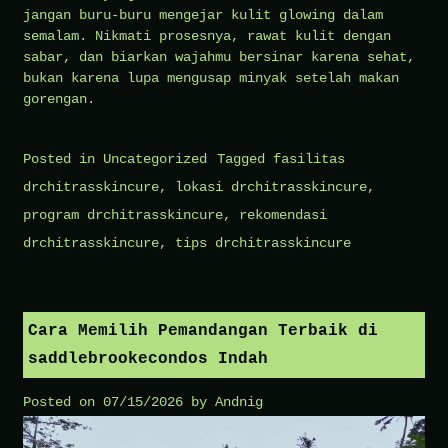
jangan buru-buru mengejar kulit glowing dalam
semalam. Nikmati prosesnya, rawat kulit dengan
sabar, dan biarkan wajahmu bersinar karena sehat,
bukan karena lupa mengusap minyak setelah makan
gorengan.
Posted in
Uncategorized
Tagged
fasilitas
drchitrasskincure
,
lokasi drchitrasskincure
,
program drchitrasskincure
,
rekomendasi
drchitrasskincure
,
tips drchitrasskincure
Cara Memilih Pemandangan Terbaik di
saddlebrookecondos Indah
Posted on
07/15/2026
by
Andnig