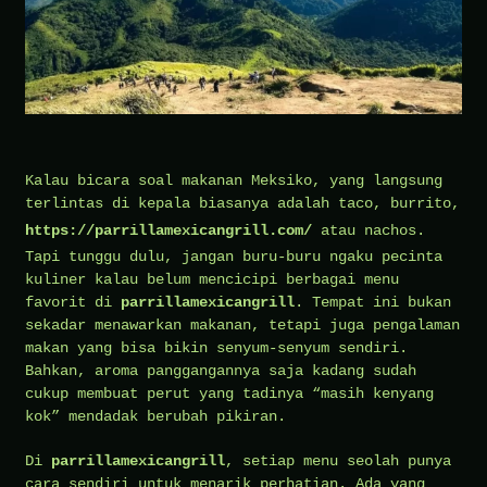
Kalau bicara soal makanan Meksiko, yang langsung
terlintas di kepala biasanya adalah taco, burrito,
https://parrillamexicangrill.com/
atau nachos.
Tapi tunggu dulu, jangan buru-buru ngaku pecinta
kuliner kalau belum mencicipi berbagai menu
favorit di
parrillamexicangrill
. Tempat ini bukan
sekadar menawarkan makanan, tetapi juga pengalaman
makan yang bisa bikin senyum-senyum sendiri.
Bahkan, aroma panggangannya saja kadang sudah
cukup membuat perut yang tadinya “masih kenyang
kok” mendadak berubah pikiran.
Di
parrillamexicangrill
, setiap menu seolah punya
cara sendiri untuk menarik perhatian. Ada yang