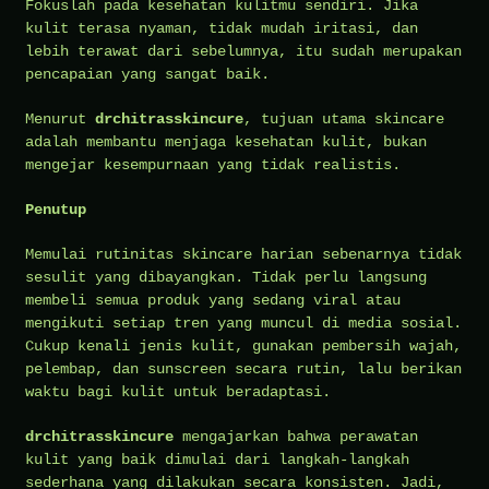
Fokuslah pada kesehatan kulitmu sendiri. Jika
kulit terasa nyaman, tidak mudah iritasi, dan
lebih terawat dari sebelumnya, itu sudah merupakan
pencapaian yang sangat baik.
Menurut
drchitrasskincure
, tujuan utama skincare
adalah membantu menjaga kesehatan kulit, bukan
mengejar kesempurnaan yang tidak realistis.
Penutup
Memulai rutinitas skincare harian sebenarnya tidak
sesulit yang dibayangkan. Tidak perlu langsung
membeli semua produk yang sedang viral atau
mengikuti setiap tren yang muncul di media sosial.
Cukup kenali jenis kulit, gunakan pembersih wajah,
pelembap, dan sunscreen secara rutin, lalu berikan
waktu bagi kulit untuk beradaptasi.
drchitrasskincure
mengajarkan bahwa perawatan
kulit yang baik dimulai dari langkah-langkah
sederhana yang dilakukan secara konsisten. Jadi,