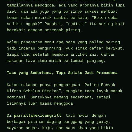
tampilannya menggoda, ada yang aromanya bikin lupa
diet, dan ada juga yang porsinya sukses membuat
teman makan melirik sambil berkata, “Boleh coba
sedikit nggak?” Padahal, “sedikit” itu sering kali
berakhir dengan setengah piring.
Kalau penasaran menu apa saja yang paling sering
jadi incaran pengunjung, yuk simak daftar berikut.
Siapa tahu setelah membaca artikel ini, daftar
makanan favoritmu malah bertambah panjang.
Taco yang Sederhana, Tapi Selalu Jadi Primadona
Kalau makanan punya penghargaan “Paling Banyak
Difoto Sebelum Dimakan”, mungkin taco layak masuk
nominasi. Bentuknya memang sederhana, tetapi
isiannya luar biasa menggoda.
Di
parrillamexicangrill
, taco hadir dengan
berbagai pilihan daging panggang yang juicy,
sayuran segar, keju, dan saus khas yang bikin