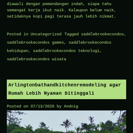
diawali dengan pemandangan indah, siapa tahu
semangat kerja ikut naik. Kalaupun belum naik,
setidaknya kopi pagi terasa jauh lebih nikmat.
Posted in
Uncategorized
Tagged
saddlebrookecondos
,
saddlebrookecondos games
,
saddlebrookecondos
kehidupan
,
saddlebrookecondos teknologi
,
saddlebrookecondos wisata
Arlingtonbathandkitchenremodeling agar
Rumah Lebih Nyaman Ditinggali
Posted on
07/13/2026
by
Andnig