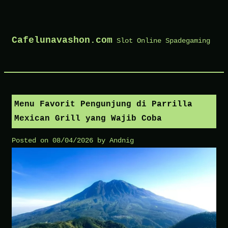
Skip
Cafelunavashon.com
to
Slot Online Spadegaming
content
Menu Favorit Pengunjung di Parrilla
Mexican Grill yang Wajib Coba
Posted on
08/04/2026
by
Andnig