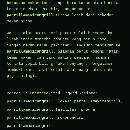
berusaha makan taco tanpa berantakan atau berebut
keping nachos terakhir, kunjungan ke
parrillamexicangrill
terasa lebih dari sekadar
makan biasa.
Jadi, kalau suatu hari perut mulai berdemo dan
lidah ingin mencoba sesuatu yang penuh rasa,
jangan heran kalau pikiranmu langsung mengarah ke
parrillamexicangrill
. Siapkan perut kosong, ajak
teman makan, dan yang paling penting, jangan
terlalu cepat bilang “aku kenyang”. Pengalaman
membuktikan, masih selalu ada ruang untuk satu
gigitan lagi.
Posted in
Uncategorized
Tagged
kegiatan
parrillamexicangrill
,
lokasi parrillamexicangrill
,
parrillamexicangrill fasilitas
,
program
parrillamexicangrill
,
rekomendasi
parrillamexicangrill