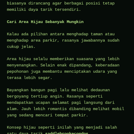
biasanya dirancang agar berbagai posisi tetap
memiliki daya tarik tersendiri.
Cari Area Hijau Sebanyak Mungkin
Kalau ada pilihan antara menghadap taman atau
menghadap area parkir, rasanya jawabannya sudah
cukup jelas.
Area hijau selalu memberikan suasana yang lebih
menyenangkan. Selain enak dipandang, keberadaan
pepohonan juga membantu menciptakan udara yang
terasa lebih segar.
Bayangkan bangun pagi lalu melihat dedaunan
bergoyang tertiup angin. Rasanya seperti
mendapatkan ucapan selamat pagi langsung dari
alam. Jauh lebih romantis dibanding melihat mobil
yang sedang mencari tempat parkir.
Konsep hijau seperti inilah yang menjadi salah
satu daya tarik
saddlebrookecondos
.