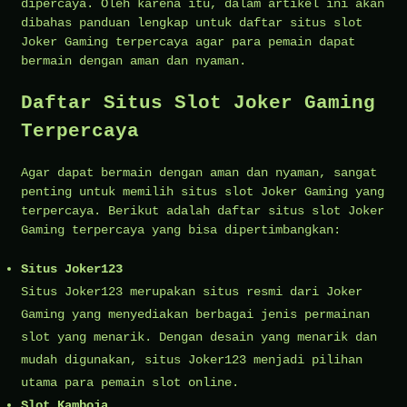
dipercaya. Oleh karena itu, dalam artikel ini akan
dibahas panduan lengkap untuk daftar situs slot
Joker Gaming terpercaya agar para pemain dapat
bermain dengan aman dan nyaman.
Daftar Situs Slot Joker Gaming
Terpercaya
Agar dapat bermain dengan aman dan nyaman, sangat
penting untuk memilih situs slot Joker Gaming yang
terpercaya. Berikut adalah daftar situs slot Joker
Gaming terpercaya yang bisa dipertimbangkan:
Situs Joker123
Situs Joker123 merupakan situs resmi dari Joker
Gaming yang menyediakan berbagai jenis permainan
slot yang menarik. Dengan desain yang menarik dan
mudah digunakan, situs Joker123 menjadi pilihan
utama para pemain slot online.
Slot Kamboja