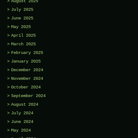
August 2025
July 2025
June 2025
May 2025
April 2025
March 2025
February 2025
January 2025
December 2024
November 2024
October 2024
September 2024
August 2024
July 2024
June 2024
May 2024