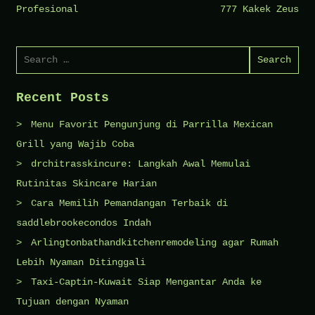
Profesional
777 Kakek Zeus
Search
for:
Recent Posts
Menu Favorit Pengunjung di Parrilla Mexican
Grill yang Wajib Coba
drchitrasskincure: Langkah Awal Memulai
Rutinitas Skincare Harian
Cara Memilih Pemandangan Terbaik di
saddlebrookecondos Indah
Arlingtonbathandkitchenremodeling agar Rumah
Lebih Nyaman Ditinggali
Taxi-Captin-Kuwait Siap Mengantar Anda ke
Tujuan dengan Nyaman