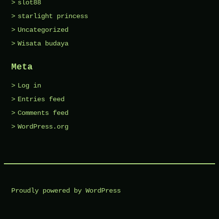
slot88
starlight princess
Uncategorized
Wisata budaya
Meta
Log in
Entries feed
Comments feed
WordPress.org
Proudly powered by WordPress