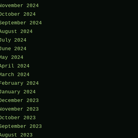
November 2024
October 2024
September 2024
August 2024
July 2024
June 2024
May 2024
April 2024
March 2024
February 2024
January 2024
December 2023
November 2023
October 2023
September 2023
August 2023