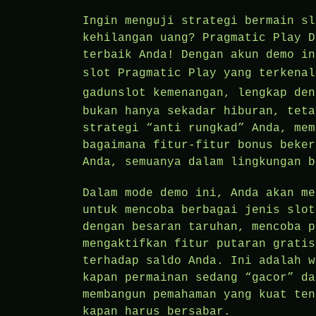
Ingin menguji strategi bermain sl
kehilangan uang? Pragmatic Play D
terbaik Anda! Dengan akun demo in
slot Pragmatic Play yang terkena
gadunslot
kemenangan, lengkap den
bukan hanya sekadar hiburan, teta
strategi “anti rungkad” Anda, mem
bagaimana fitur-fitur bonus beker
Anda, semuanya dalam lingkungan b
Dalam mode demo ini, Anda akan me
untuk mencoba berbagai jenis slot
dengan besaran taruhan, mencoba p
mengaktifkan fitur putaran gratis
terhadap saldo Anda. Ini adalah w
kapan permainan sedang “gacor” da
membangun pemahaman yang kuat ten
kapan harus bersabar.