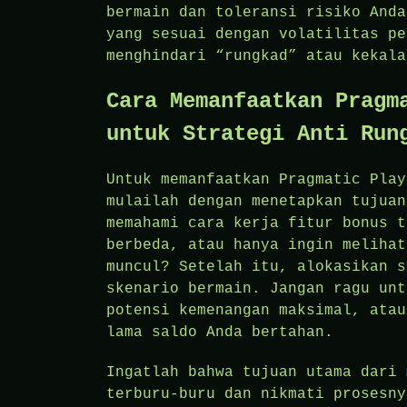
bermain dan toleransi risiko Anda
yang sesuai dengan volatilitas pe
menghindari “rungkad” atau kekala
Cara Memanfaatkan Pragm
untuk Strategi Anti Run
Untuk memanfaatkan Pragmatic Play
mulailah dengan menetapkan tujuan
memahami cara kerja fitur bonus t
berbeda, atau hanya ingin melihat
muncul? Setelah itu, alokasikan s
skenario bermain. Jangan ragu unt
potensi kemenangan maksimal, atau
lama saldo Anda bertahan.
Ingatlah bahwa tujuan utama dari 
terburu-buru dan nikmati prosesny