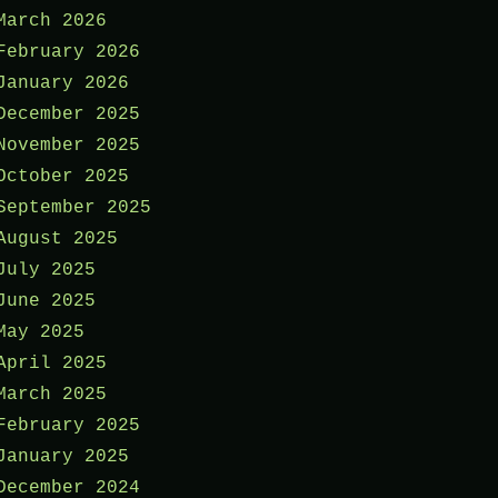
March 2026
February 2026
January 2026
December 2025
November 2025
October 2025
September 2025
August 2025
July 2025
June 2025
May 2025
April 2025
March 2025
February 2025
January 2025
December 2024