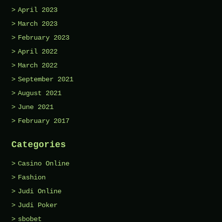
April 2023
March 2023
February 2023
April 2022
March 2022
September 2021
August 2021
June 2021
February 2017
Categories
Casino Online
Fashion
Judi Online
Judi Poker
sbobet