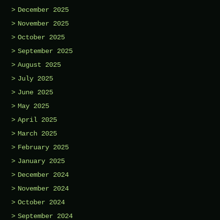
December 2025
November 2025
October 2025
September 2025
August 2025
July 2025
June 2025
May 2025
April 2025
March 2025
February 2025
January 2025
December 2024
November 2024
October 2024
September 2024