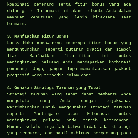
kombinasi pemenang serta fitur bonus yang ada
dalam game. Informasi ini akan membantu Anda dalam
membuat keputusan yang lebih bijaksana saat
bermain.
3. Manfaatkan Fitur Bonus
Lucky Neko menawarkan beberapa fitur bonus yang
menguntungkan, seperti putaran gratis dan simbol
liar. Manfaatkan fitur-fitur ini untuk
meningkatkan peluang Anda mendapatkan kombinasi
pemenang. Juga, jangan lupa memanfaatkan jackpot
progresif yang tersedia dalam game.
4. Gunakan Strategi Taruhan yang Tepat
Strategi taruhan yang tepat dapat membantu Anda
mengelola uang Anda dengan bijaksana.
Pertimbangkan untuk menggunakan strategi taruhan
seperti Martingale atau Fibonacci untuk
meningkatkan peluang Anda meraih kemenangan.
Namun, selalu ingatlah bahwa tidak ada strategi
yang sempurna, dan hasil akhirnya bergantung pada