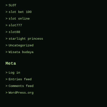
SLOT
slot bet 100
slot online
slot777
slot88
starlight princess
Uncategorized
Wisata budaya
Meta
Log in
Entries feed
Comments feed
WordPress.org