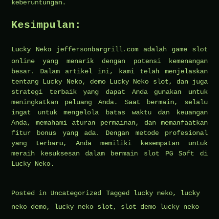
keberuntungan.
Kesimpulan:
Lucky Neko
jeffersonbargrill.com
adalah game slot
online yang menarik dengan potensi kemenangan
besar. Dalam artikel ini, kami telah menjelaskan
tentang Lucky Neko, demo Lucky Neko slot, dan juga
strategi terbaik yang dapat Anda gunakan untuk
meningkatkan peluang Anda. Saat bermain, selalu
ingat untuk mengelola batas waktu dan keuangan
Anda, memahami aturan permainan, dan memanfaatkan
fitur bonus yang ada. Dengan metode profesional
yang terbaru, Anda memiliki kesempatan untuk
meraih kesuksesan dalam bermain slot PG Soft di
Lucky Neko.
Posted in
Uncategorized
Tagged
lucky neko
,
lucky
neko demo
,
lucky neko slot
,
slot demo lucky neko