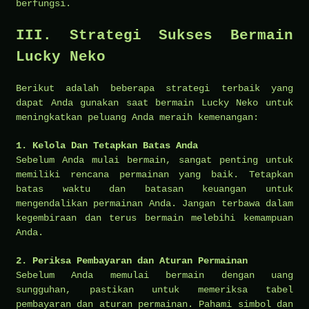
berfungsi.
III. Strategi Sukses Bermain
Lucky Neko
Berikut adalah beberapa strategi terbaik yang
dapat Anda gunakan saat bermain Lucky Neko untuk
meningkatkan peluang Anda meraih kemenangan:
1. Kelola Dan Tetapkan Batas Anda
Sebelum Anda mulai bermain, sangat penting untuk
memiliki rencana permainan yang baik. Tetapkan
batas waktu dan batasan keuangan untuk
mengendalikan permainan Anda. Jangan terbawa dalam
kegembiraan dan terus bermain melebihi kemampuan
Anda.
2. Periksa Pembayaran dan Aturan Permainan
Sebelum Anda memulai bermain dengan uang
sungguhan, pastikan untuk memeriksa tabel
pembayaran dan aturan permainan. Pahami simbol dan