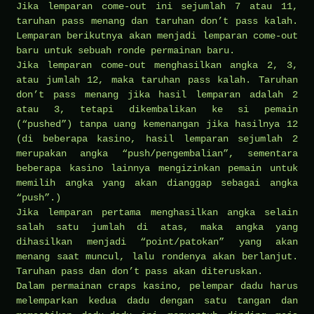
Jika lemparan come-out ini sejumlah 7 atau 11,
taruhan pass menang dan taruhan don’t pass kalah.
Lemparan berikutnya akan menjadi lemparan come-out
baru untuk sebuah ronde permainan baru.
Jika lemparan come-out menghasilkan angka 2, 3,
atau jumlah 12, maka taruhan pass kalah. Taruhan
don’t pass menang jika hasil lemparan adalah 2
atau 3, tetapi dikembalikan ke si pemain
(“pushed”) tanpa uang kemenangan jika hasilnya 12
(di beberapa kasino, hasil lemparan sejumlah 2
merupakan angka “push/pengembalian”, sementara
beberapa kasino lainnya mengizinkan pemain untuk
memilih angka yang akan dianggap sebagai angka
“push”.)
Jika lemparan pertama menghasilkan angka selain
salah satu jumlah di atas, maka angka yang
dihasilkan menjadi “point/patokan” yang akan
menang saat muncul, lalu rondenya akan berlanjut.
Taruhan pass dan don’t pass akan diteruskan.
Dalam permainan craps kasino, pelempar dadu harus
melemparkan kedua dadu dengan satu tangan dan