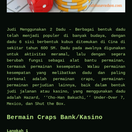
Judi Menggunakan 2 Dadu – Berbagai bentuk dadu
telah menjadi populer di banyak budaya, dengan
dadu 6 sisi berbentuk kubus ditemukan di Cina di
sekitar tahun 600 SM. Dadu pada awalnya digunakan
untuk aktivitas meramal, lalu dengan segera
berubah fungsi sebagai alat bantu permainan,
termasuk permainan kesempatan. Walau permainan
kesempatan yang melibatkan dadu dan paling
terkenal adalah permainan craps, permainan-
permainan perjudian lainnya, baik dalam bentuk
judi jalanan atau kasino, yang menggunakan dadu
adalah Hazard, ‘’Cho-Han Bakuchi,’’ Under-Over 7,
Mexico, dan Shut the Box.
Bermain Craps Bank/Kasino
Langkah 1