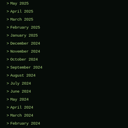
May 2025
April 2025
March 2025
February 2025
January 2025
December 2024
November 2024
October 2024
September 2024
August 2024
July 2024
June 2024
May 2024
April 2024
March 2024
February 2024