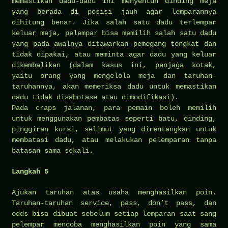
memastikan dadu-dadu ini menyentuh dinding meja
yang berada di posisi jauh agar lemparannya
dihitung benar. Jika salah satu dadu terlempar
keluar meja, pelempar bisa memilih salah satu dadu
yang pada awalnya ditawarkan pemegang tongkat dan
tidak dipakai, atau meminta agar dadu yang keluar
dikembalikan (dalam kasus ini, penjaga kotak,
yaitu orang yang mengelola meja dan taruhan-
taruhannya, akan memeriksa dadu untuk memastikan
dadu tidak disabotase atau dimodifikasi).
Pada craps jalanan, para pemain boleh memilih
untuk menggunakan pembatas seperti batu, dinding,
pinggiran kursi, selimut yang direntangkan untuk
membatasi dadu, atau melakukan pelemparan tanpa
batasan sama sekali.
Langkah 5
Ajukan taruhan atas usaha menghasilkan poin.
Taruhan-taruhan service, pass, don’t pass, dan
odds bisa dibuat sebelum setiap lemparan saat sang
pelempar mencoba menghasilkan poin yang sama