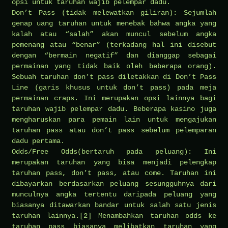
opsi untuk taruhan wajib pelempar dadu.
Don’t Pass (tidak melewatkan giliran): Sejumlah
genap uang taruhan untuk menebak bahwa angka yang
kalah atau “salah” akan muncul sebelum angka
pemenang atau “benar” (terkadang hal ini disebut
dengan “bermain negatif” dan dianggap sebagai
permainan yang tidak baik oleh beberapa orang).
Sebuah taruhan don’t pass diletakkan di Don’t Pass
Line (garis khusus untuk don’t pass) pada meja
permainan craps. Ini merupakan opsi lainnya bagi
taruhan wajib pelempar dadu. Beberapa kasino juga
mengharuskan para pemain lain untuk mengajukan
taruhan pass atau don’t pass sebelum pelemparan
dadu pertama.
Odds/Free Odds(bertaruh pada peluang): Ini
merupakan taruhan yang bisa menjadi pelengkap
taruhan pass, don’t pass, atau come. Taruhan ini
dibayarkan berdasarkan peluang sesungguhnya dari
munculnya angka tertentu daripada peluang yang
biasanya ditawarkan bandar untuk salah satu jenis
taruhan lainnya.[2] Menambahkan taruhan odds ke
taruhan pass biasanya melibatkan taruhan yang