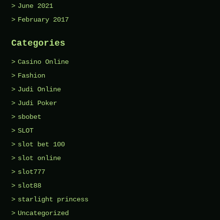
June 2021
February 2017
Categories
Casino Online
Fashion
Judi Online
Judi Poker
sbobet
SLOT
slot bet 100
slot online
slot777
slot88
starlight princess
Uncategorized