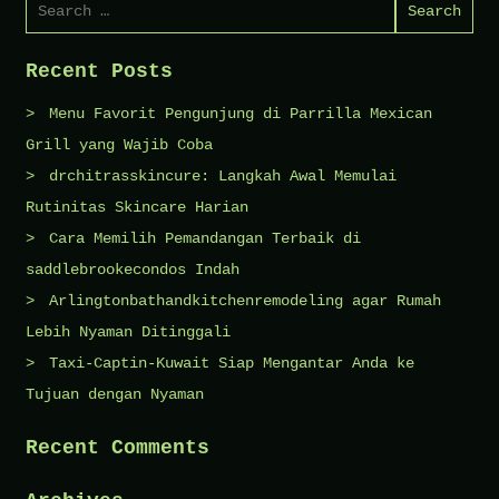
Search
for:
Recent Posts
Menu Favorit Pengunjung di Parrilla Mexican
Grill yang Wajib Coba
drchitrasskincure: Langkah Awal Memulai
Rutinitas Skincare Harian
Cara Memilih Pemandangan Terbaik di
saddlebrookecondos Indah
Arlingtonbathandkitchenremodeling agar Rumah
Lebih Nyaman Ditinggali
Taxi-Captin-Kuwait Siap Mengantar Anda ke
Tujuan dengan Nyaman
Recent Comments