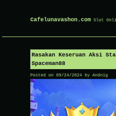
Skip
Cafelunavashon.com
Slot Onl
to
content
Rasakan Keseruan Aksi Sta
Spaceman88
Posted on
09/24/2024
by
Andnig