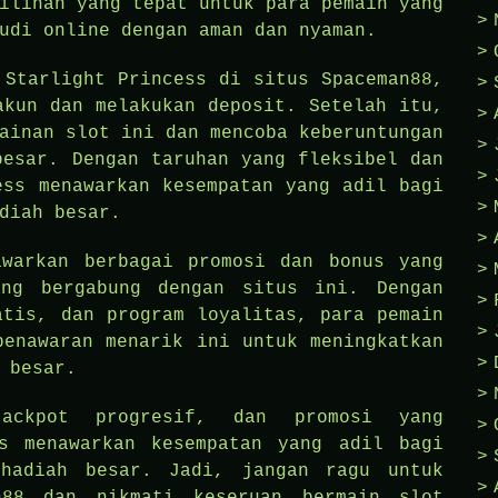
ilihan yang tepat untuk para pemain yang
udi online dengan aman dan nyaman.
 Starlight Princess di situs Spaceman88,
akun dan melakukan deposit. Setelah itu,
ainan slot ini dan mencoba keberuntungan
besar. Dengan taruhan yang fleksibel dan
ess menawarkan kesempatan yang adil bagi
diah besar.
awarkan berbagai promosi dan bonus yang
ang bergabung dengan situs ini. Dengan
atis, dan program loyalitas, para pemain
penawaran menarik ini untuk meningkatkan
 besar.
jackpot progresif, dan promosi yang
ss menawarkan kesempatan yang adil bagi
 hadiah besar. Jadi, jangan ragu untuk
n88 dan nikmati keseruan bermain slot