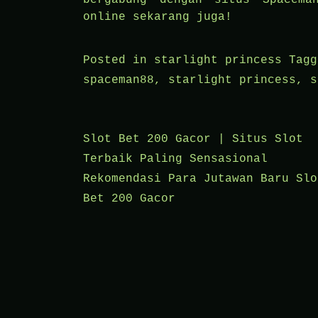
online sekarang juga!
Posted in
starlight princess
Tag
spaceman88
,
starlight princess
,
s
Post
Slot Bet 200 Gacor | Situs Slot
Terbaik Paling Sensasional
navigation
Rekomendasi Para Jutawan Baru Slo
Bet 200 Gacor