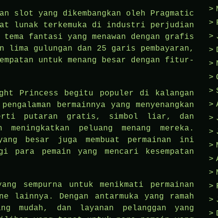
an slot yang dikembangkan oleh Pragmatic
at lunak terkemuka di industri perjudian
 tema fantasi yang menawan dengan grafis
n lima gulungan dan 25 garis pembayaran,
empatan untuk menang besar dengan fitur-
ght Princess begitu populer di kalangan
 pengalaman bermainnya yang menyenangkan
erti putaran gratis, simbol liar, dan
n meningkatkan peluang menang mereka.
yang besar juga membuat permainan ini
gi para pemain yang mencari kesempatan
yang sempurna untuk menikmati permainan
ne lainnya. Dengan antarmuka yang ramah
ang mudah, dan layanan pelanggan yang