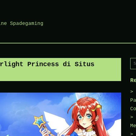
ine Spadegaming
Se
rlight Princess di Situs
fo
R
P
C
M