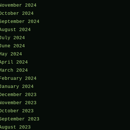
November 2024
October 2024
September 2024
August 2024
July 2024
June 2024
May 2024
April 2024
March 2024
February 2024
January 2024
December 2023
November 2023
October 2023
September 2023
August 2023