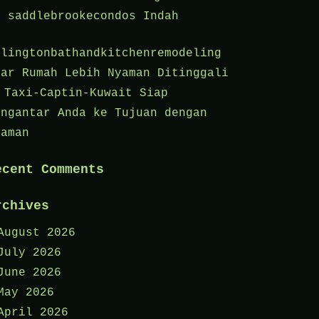
i saddlebrookecondos Indah
rlingtonbathandkitchenremodeling
gar Rumah Lebih Nyaman Ditinggali
Taxi-Captin-Kuwait Siap
engantar Anda ke Tujuan dengan
yaman
ecent Comments
rchives
August 2026
July 2026
June 2026
May 2026
April 2026