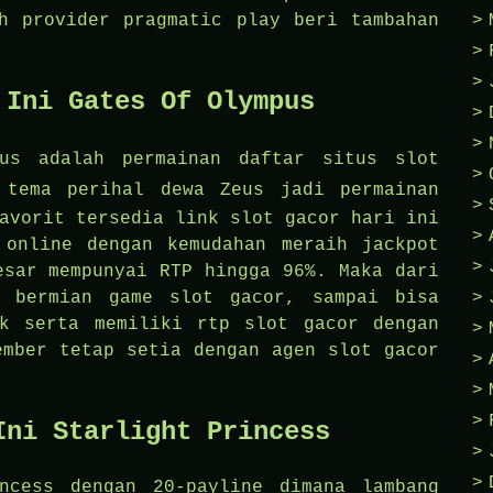
h provider pragmatic play beri tambahan
 Ini Gates Of Olympus
pus adalah permainan daftar
situs slot
tema perihal dewa Zeus jadi permainan
avorit tersedia link slot gacor hari ini
 online dengan kemudahan meraih jackpot
esar mempunyai RTP hingga 96%. Maka dari
m bermian game slot gacor, sampai bisa
ik serta memiliki rtp slot gacor dengan
ember tetap setia dengan agen slot gacor
Ini Starlight Princess
ncess dengan 20-payline dimana lambang