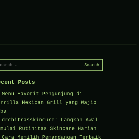
arch
r:
ecent Posts
Menu Favorit Pengunjung di
arrilla Mexican Grill yang Wajib
oba
drchitrasskincure: Langkah Awal
emulai Rutinitas Skincare Harian
Cara Memilih Pemandangan Terbaik