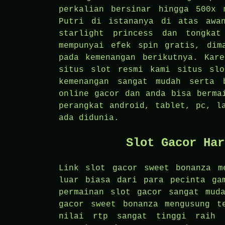
perkalian bersinar hingga 500x 
Putri di istananya di atas awa
starlight princess dan tongka
mempunyai efek spin gratis, dim
pada kemenangan berikutnya. Kar
situs slot resmi kami situs slo
kemenangan sangat mudah serta 
online gacor dan anda bisa berma
perangkat android, tablet, pc, l
ada didunia.
Slot Gacor Har
Link slot gacor sweet bonanza m
luar biasa dari para pecinta ga
permainan slot gacor sangat mud
gacor sweet bonanza mengusung t
nilai rtp sangat tinggi raih 