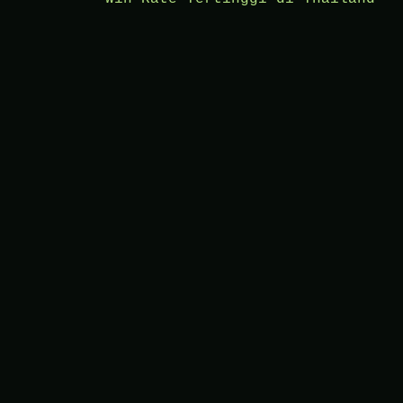
navigation