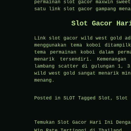
permainan slot gacor maxwin sweet
satu link slot gacor gampang mena
Slot Gacor Har
Link slot gacor wild west gold ad
menggunakan tema koboi ditampil
tema permainan koboi dalam perm
menarik tersendiri. Kemenangan
lambang scatter di gulungan 1, 3
wild west gold sangat menarik min
menang.
Posted in
SLOT
Tagged
Slot
,
Slot 
Post
Temukan Slot Gacor Hari Ini Denga
Win Rate Tertinggi di Thailand