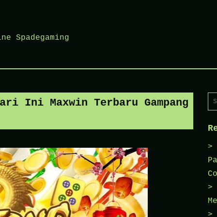
ine Spadegaming
Se
ari Ini Maxwin Terbaru Gampang
fo
R
P
C
M