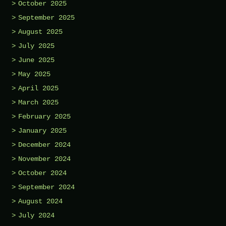
October 2025
September 2025
August 2025
July 2025
June 2025
May 2025
April 2025
March 2025
February 2025
January 2025
December 2024
November 2024
October 2024
September 2024
August 2024
July 2024