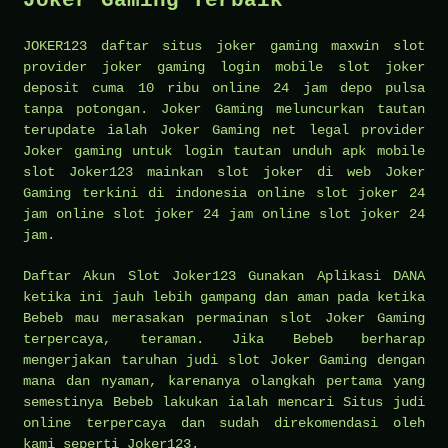
Joker Gaming Terbaik
JOKER123 daftar situs joker gaming maxwin slot
provider joker gaming login mobile slot joker
deposit cuma 10 ribu online 24 jam depo pulsa
tanpa potongan. Joker Gaming meluncurkan tautan
terupdate ialah Joker Gaming net legal provider
Joker gaming untuk login tautan unduh apk mobile
slot Joker123 mainkan slot joker di web Joker
Gaming terkini di indonesia online slot joker 24
jam online slot joker 24 jam online slot joker 24
jam.
Daftar Akun Slot Joker123 Gunakan Aplikasi DANA
ketika ini jauh lebih gampang dan aman pada ketika
Bebeb mau merasakan permainan slot Joker Gaming
terpercaya, teraman. Jika Bebeb berharap
mengerjakan taruhan judi slot Joker Gaming dengan
mana dan nyaman, karenanya olangkah pertama yang
semestinya Bebeb lakukan ialah mencari Situs judi
online terpercaya dan sudah direkomendasi oleh
kami seperti Joker123.