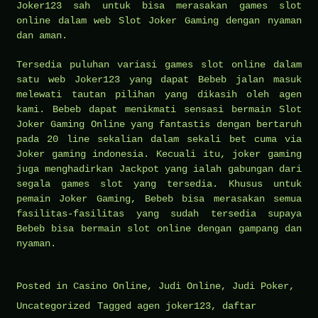
Joker123 sah untuk bisa merasakan games slot
online dalam web Slot Joker Gaming dengan nyaman
dan aman.
Tersedia puluhan variasi games slot online dalam
satu web Joker123 yang dapat Bebeb jalan masuk
melewati tautan pilihan yang dikasih oleh agen
kami. Bebeb dapat menikmati sensasi bermain Slot
Joker Gaming Online yang fantastis dengan bertaruh
pada 20 line sekalian dalam sekali bet cuma via
Joker gaming indonesia. Kecuali itu, joker gaming
juga menghadirkan Jackpot yang ialah gabungan dari
segala games slot yang tersedia. Khusus untuk
pemain Joker Gaming, Bebeb bisa merasakan semua
fasilitas-fasilitas yang sudah tersedia supaya
Bebeb bisa bermain slot online dengan gampang dan
nyaman.
Posted in
Casino Online
,
Judi Online
,
Judi Poker
,
Uncategorized
Tagged
agen joker123
,
daftar