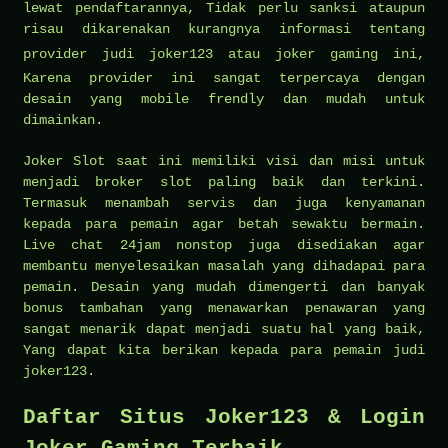
lewat pendaftarannya, Tidak perlu sanksi ataupun
risau dikarenakan kurangnya informasi tentang
provider judi joker123 atau
joker gaming
ini,
Karena provider ini sangat terpercaya dengan
desain yang mobile frendly dan mudah untuk
dimainkan.
Joker Slot saat ini memiliki visi dan misi untuk
menjadi broker slot paling baik dan terkini.
Termasuk menambah servis dan juga kenyamanan
kepada para pemain agar betah sewaktu bermain.
Live chat 24jam nonstop juga disediakan agar
membantu menyelesaikan masalah yang dihadapai para
pemain. Desain yang mudah dimengerti dan banyak
bonus tambahan yang menawarkan penawaran yang
sangat menarik dapat menjadi suatu hal yang baik,
Yang dapat kita berikan kepada para pemain judi
joker123.
Daftar Situs Joker123 & Login