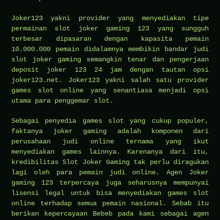
Joker123 yakni provider yang menyediakan tipe
permainan slot joker gaming 123 yang sungguh
terbesar dipasaran dengan kapasita pemain
10.000.000 pemain didalamnya membikin bandar judi
slot joker gaming semangkin tenar dan pengerjaan
deposit joker 123 24 jam dengan tautan opsi
joker123.net. Joker123 yakni salah satu provider
games slot online yang senantiasa menjadi opsi
utama para penggemar slot.
Sebagai penyedia games slot yang cukup populer,
faktanya joker gaming adalah komponen dari
perusahaan judi online ternama yang ikut
menyediakan games lainnya. Karenanya dari itu,
kredibilitas Slot Joker Gaming tak perlu diragukan
lagi oleh para pemain judi online. Agen Joker
gaming 123 terpercaya juga seharusnya mempunyai
lisensi legal untuk bisa menyediakan games slot
online terhadap semua pemain nasional. Sebab itu
berikan kepercayaan Bebeb pada kami sebagai agen