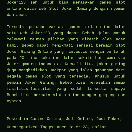
Joker123 sah untuk bisa merasakan games slot
online dalam web Slot Joker Gaming dengan nyaman
dan aman.
Tersedia puluhan variasi games slot online dalam
satu web Joker123 yang dapat Bebeb jalan masuk
melewati tautan pilihan yang dikasih oleh agen
kami. Bebeb dapat menikmati sensasi bermain Slot
Joker Gaming Online yang fantastis dengan bertaruh
pada 20 line sekalian dalam sekali bet cuma via
Joker gaming indonesia. Kecuali itu, joker gaming
juga menghadirkan Jackpot yang ialah gabungan dari
segala games slot yang tersedia. Khusus untuk
pemain Joker Gaming, Bebeb bisa merasakan semua
fasilitas-fasilitas yang sudah tersedia supaya
Bebeb bisa bermain slot online dengan gampang dan
nyaman.
Posted in
Casino Online
,
Judi Online
,
Judi Poker
,
Uncategorized
Tagged
agen joker123
,
daftar