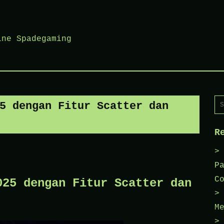
ine Spadegaming
Se
5 dengan Fitur Scatter dan
fo
R
P
C
025 dengan Fitur Scatter dan
M