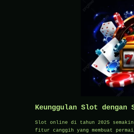
Keunggulan Slot dengan 
Slot online di tahun 2025 semakin
fitur canggih yang membuat perma