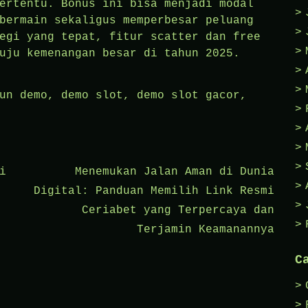
ertentu. Bonus ini bisa menjadi modal
bermain sekaligus memperbesar peluang
egi yang tepat, fitur scatter dan free
uju kemenangan besar di tahun 2025.
un demo
,
demo slot
,
demo slot gacor
,
i
Menemukan Jalan Aman di Dunia
Digital: Panduan Memilih Link Resmi
Ceriabet yang Terpercaya dan
Terjamin Keamanannya
C