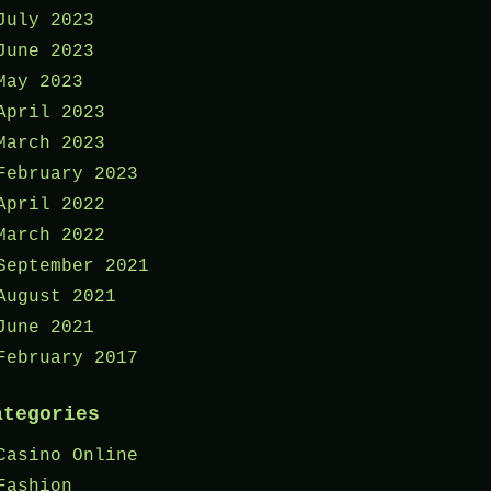
July 2023
June 2023
May 2023
April 2023
March 2023
February 2023
April 2022
March 2022
September 2021
August 2021
June 2021
February 2017
ategories
Casino Online
Fashion