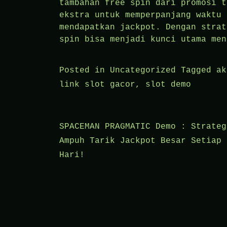
tambahan free spin dari promosi t
ekstra untuk memperpanjang waktu 
mendapatkan jackpot. Dengan strat
spin bisa menjadi kunci utama men
Posted in
Uncategorized
Tagged
ak
link slot gacor
,
slot demo
Post
SPACEMAN PRAGMATIC Demo : Strateg
Ampuh Tarik Jackpot Besar Setiap
navigation
Hari!