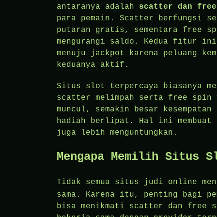
antaranya adalah
scatter dan free
para pemain. Scatter berfungsi se
putaran gratis, sementara free sp
mengurangi saldo. Kedua fitur ini
menuju jackpot karena peluang kem
keduanya aktif.
Situs slot terpercaya biasanya me
scatter melimpah serta free spin 
muncul, semakin besar kesempatan 
hadiah berlipat. Hal ini membuat 
juga lebih menguntungkan.
Mengapa Memilih Situs S
Tidak semua situs
judi online
meny
sama. Karena itu, penting bagi p
bisa menikmati scatter dan free s