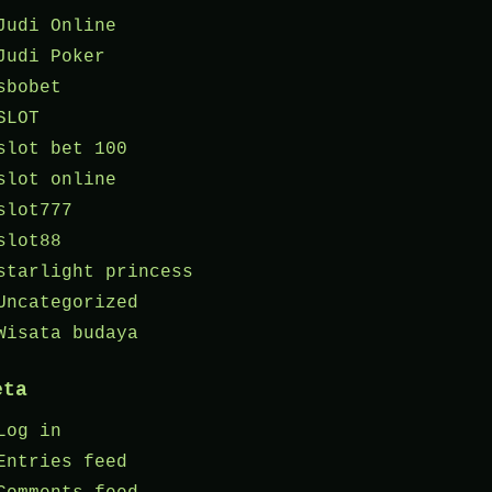
Judi Online
Judi Poker
sbobet
SLOT
slot bet 100
slot online
slot777
slot88
starlight princess
Uncategorized
Wisata budaya
eta
Log in
Entries feed