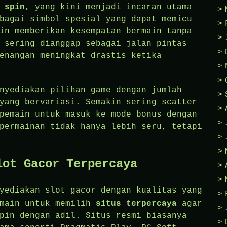
 spin
, yang kini menjadi incaran utama
bagai simbol spesial yang dapat memicu
in memberikan kesempatan bermain tanpa
 sering dianggap sebagai jalan pintas
enangan meningkat drastis ketika
nyediakan pilihan game dengan jumlah
yang bervariasi. Semakin sering scatter
pemain untuk masuk ke mode bonus dengan
permainan tidak hanya lebih seru, tetapi
lot Gacor Terpercaya
ediakan slot gacor dengan kualitas yang
emain untuk memilih
situs terpercaya
agar
pin dengan adil. Situs resmi biasanya