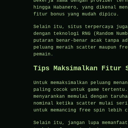
bekerja sama dengan provider tern
hingga Habanero, yang dikenal men
fitur bonus yang mudah dipicu.
Selain itu, situs terpercaya juga
dengan teknologi RNG (Random Numb
putaran benar-benar acak tanpa ad
peluang meraih scatter maupun fre
pemain.
Tips Maksimalkan Fitur 
Untuk memaksimalkan peluang mena
paling cocok untuk game tertentu.
menyarankan memulai dengan taruha
nominal ketika scatter mulai seri
untuk memancing free spin lebih c
Selain itu, jangan lupa memanfaa