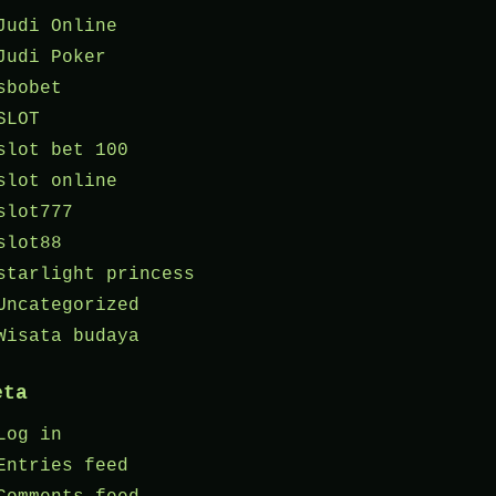
Judi Online
Judi Poker
sbobet
SLOT
slot bet 100
slot online
slot777
slot88
starlight princess
Uncategorized
Wisata budaya
eta
Log in
Entries feed