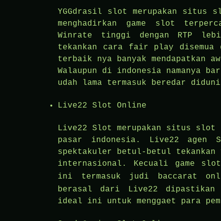
YGGdrasil slot merupakan situs s
menghadirkan game slot terper
Winrate tinggi dengan RTP leb
tekankan cara fair play disemua 
terbaik nya banyak mendapatkan aw
Walaupun di indonesia namanya bar
udah lama termasuk beredar diduni
Live22 Slot Online
Live22 Slot merupakan situs slot 
pasar indonesia. Live22 agen 
spektakuler betul-betul tekankan 
internasional. Kecuali game slo
ini termasuk
judi baccarat onl
berasal dari Live22 dipastikan
ideal ini untuk menggaet para pem