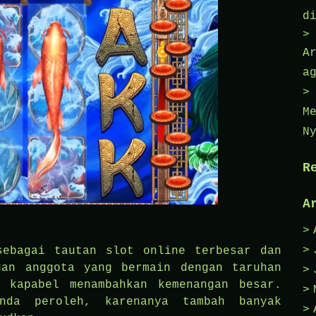
d
A
a
M
N
R
A
sebagai tautan slot online terbesar dan
uan anggota yang bermain dengan taruhan
 kapabel menambahkan kemenangan besar.
nda peroleh, karenanya tambah banyak