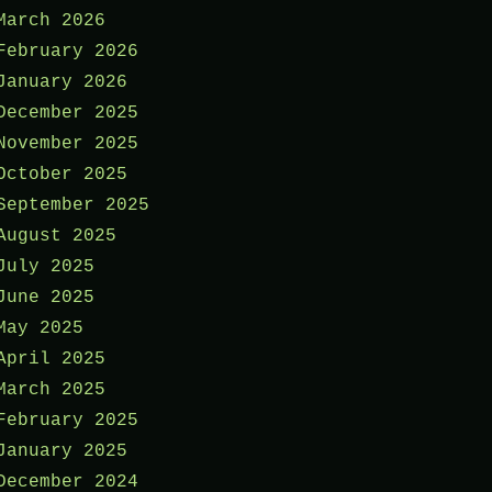
March 2026
February 2026
January 2026
December 2025
November 2025
October 2025
September 2025
August 2025
July 2025
June 2025
May 2025
April 2025
March 2025
February 2025
January 2025
December 2024