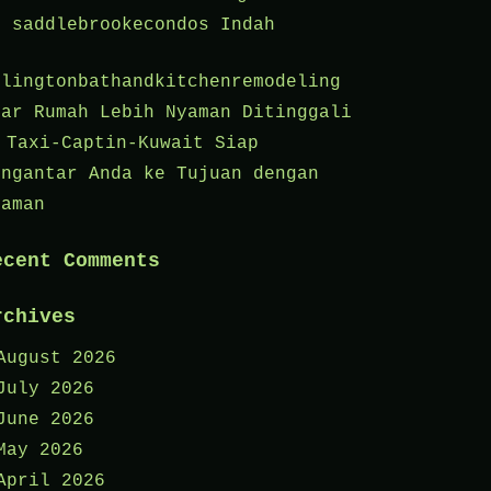
i saddlebrookecondos Indah
rlingtonbathandkitchenremodeling
gar Rumah Lebih Nyaman Ditinggali
Taxi-Captin-Kuwait Siap
engantar Anda ke Tujuan dengan
yaman
ecent Comments
rchives
August 2026
July 2026
June 2026
May 2026
April 2026