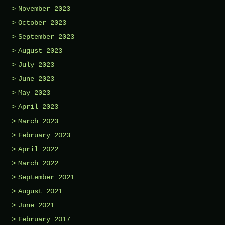
November 2023
October 2023
September 2023
August 2023
July 2023
June 2023
May 2023
April 2023
March 2023
February 2023
April 2022
March 2022
September 2021
August 2021
June 2021
February 2017