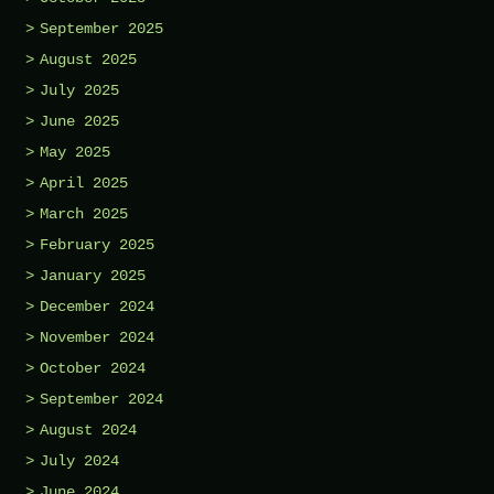
September 2025
August 2025
July 2025
June 2025
May 2025
April 2025
March 2025
February 2025
January 2025
December 2024
November 2024
October 2024
September 2024
August 2024
July 2024
June 2024