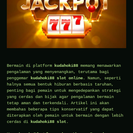
Bermain di platform
kudahoki88
memang menawarkan
pengalaman yang menyenangkan, terutama bagi
penggemar
kudahoki88 slot online
. Namun, seperti
halnya semua bentuk hiburan berbasis taruhan,
penting bagi pemain untuk mengedepankan strategi
yang cerdas dan bijak agar pengalaman bermain
tetap aman dan terkendali. Artikel ini akan
membahas beberapa tips konservatif yang dapat
diterapkan oleh pemain untuk bermain dengan lebih
cerdas di
kudahoki88 slot
.