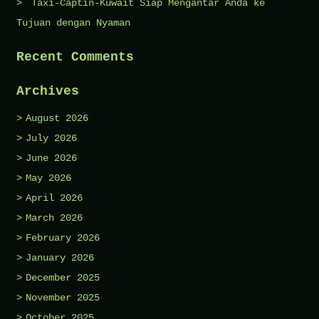
Taxi-Captin-Kuwait Siap Mengantar Anda ke
Tujuan dengan Nyaman
Recent Comments
Archives
August 2026
July 2026
June 2026
May 2026
April 2026
March 2026
February 2026
January 2026
December 2025
November 2025
October 2025