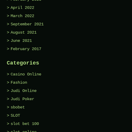
April 2022
March 2022
September 2021
August 2021
June 2021
February 2017
Categories
Casino Online
Fashion
Judi Online
Judi Poker
sbobet
SLOT
slot bet 100