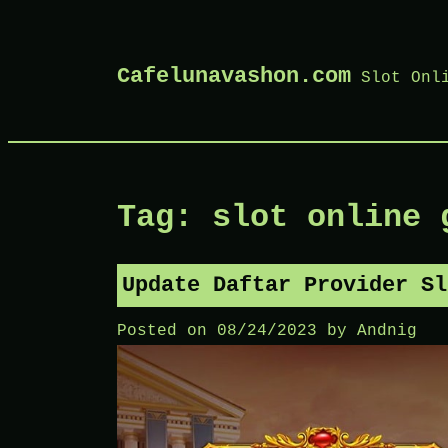
Skip
Cafelunavashon.com
Slot Onl
to
content
Tag:
slot online 
Update Daftar Provider Sl
Posted on
08/24/2023
by
Andnig