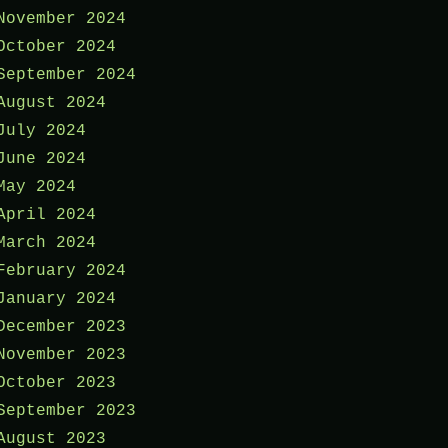
November 2024
October 2024
September 2024
August 2024
July 2024
June 2024
May 2024
April 2024
March 2024
February 2024
January 2024
December 2023
November 2023
October 2023
September 2023
August 2023