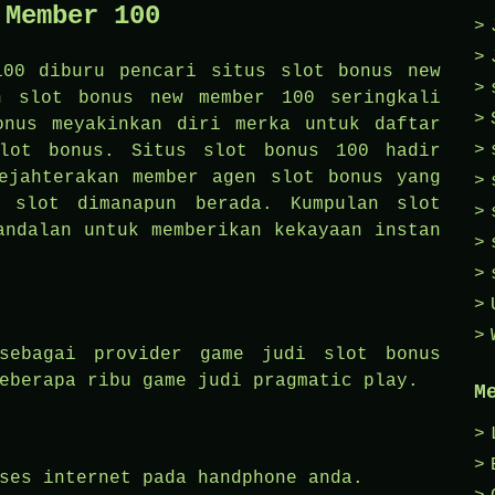
 Member 100
100 diburu pencari situs slot bonus new
n slot bonus new member 100 seringkali
onus meyakinkan diri merka untuk daftar
lot bonus. Situs slot bonus 100 hadir
ejahterakan member agen slot bonus yang
i slot dimanapun berada. Kumpulan slot
andalan untuk memberikan kekayaan instan
sebagai provider game judi slot bonus
eberapa ribu game judi pragmatic play.
M
ses internet pada handphone anda.