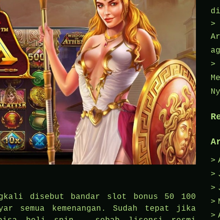
d
A
a
M
N
R
A
gkali disebut bandar slot bonus 50 100
yar semua kemenangan. Sudah tepat jika