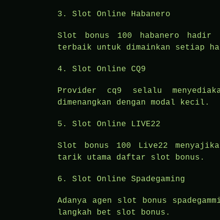
3. Slot Online Habanero
Slot bonus 100 habanero hadir 
terbaik untuk dimainkan setiap ha
4. Slot Online CQ9
Provider cq9 selalu menyediak
dimenangkan dengan modal kecil.
5. Slot Online LIVE22
Slot bonus 100 Live22 menyajik
tarik utama daftar slot bonus.
6. Slot Online Spadegaming
Adanya agen slot bonus spadegamm
langkah bet slot bonus.