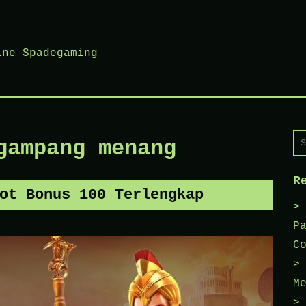
ine Spadegaming
Se
gampang menang
fo
R
ot Bonus 100 Terlengkap
P
C
M