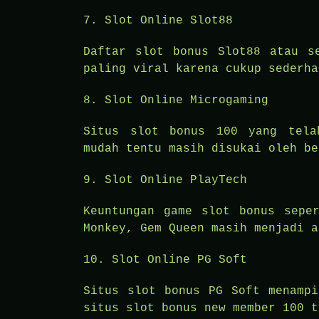
7. Slot Online Slot88
Daftar slot bonus Slot88 atau s
paling viral karena cukup sederha
8. Slot Online Microgaming
Situs slot bonus 100 yang tela
mudah tentu masih disukai oleh be
9. Slot Online PlayTech
Keuntungan game slot bonus sepe
Monkey, Gem Queen masih menjadi a
10. Slot Online PG Soft
Situs slot bonus PG Soft menampi
situs slot bonus new member 100 t