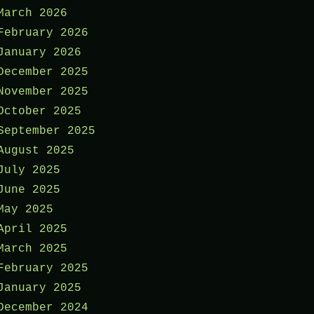
March 2026
February 2026
January 2026
December 2025
November 2025
October 2025
September 2025
August 2025
July 2025
June 2025
May 2025
April 2025
March 2025
February 2025
January 2025
December 2024