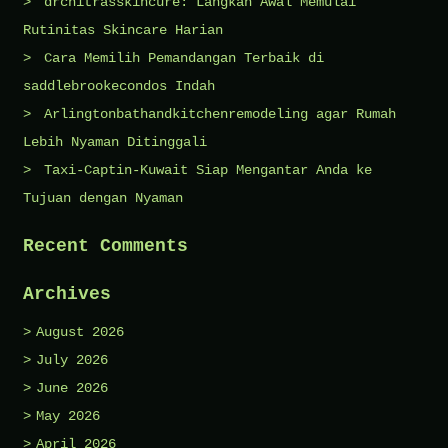
drchitrasskincure: Langkah Awal Memulai
Rutinitas Skincare Harian
Cara Memilih Pemandangan Terbaik di
saddlebrookecondos Indah
Arlingtonbathandkitchenremodeling agar Rumah
Lebih Nyaman Ditinggali
Taxi-Captin-Kuwait Siap Mengantar Anda ke
Tujuan dengan Nyaman
Recent Comments
Archives
August 2026
July 2026
June 2026
May 2026
April 2026