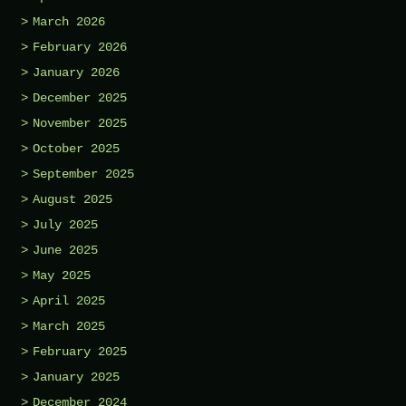
March 2026
February 2026
January 2026
December 2025
November 2025
October 2025
September 2025
August 2025
July 2025
June 2025
May 2025
April 2025
March 2025
February 2025
January 2025
December 2024