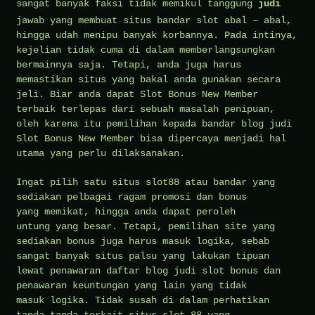
sangat banyak faksi tidak memikul tanggung
judi
jawab yang membuat situs bandar slot abal – abal,
hingga udah menipu banyak korbannya. Pada intinya,
kejelian tidak cuma di dalam memberlangsungkan
bermainnya saja. Tetapi, anda juga harus
memastikan situs yang bakal anda gunakan secara
jeli. Biar anda dapat Slot Bonus New Member
terbaik terlepas dari sebuah masalah penipuan,
oleh karena itu pemilihan kepada bandar blog judi
Slot Bonus New Member bisa dipercaya menjadi hal
utama yang perlu dilaksanakan.
Ingat pilih satu situs slot88 atau bandar yang
sediakan pelbagai ragam promosi dan bonus
yang memikat, hingga anda dapat peroleh
untung yang besar. Tetapi, pemilihan site yang
sediakan bonus juga harus masuk logika, sebab
sangat banyak situs palsu yang lakukan tipuan
lewat penawaran daftar blog judi slot bonus dan
penawaran keuntungan yang lain yang tidak
masuk logika. Tidak susah di dalam perhatikan
tanda-tanda terkait situs slot 88 yang