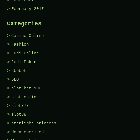
February 2017
Categories
Casino Online
Fashion
Judi Online
Judi Poker
sbobet
SLOT
slot bet 100
slot online
slot777
slot88
starlight princess
Uncategorized