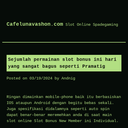
Skip
to
Cafelunavashon.com
Slot Online Spadegaming
content
Sejumlah permainan slot bonus ini hari
yang sangat bagus seperti Pramatig
Posted on
03/19/2024
by
Andnig
Ringan dimainkan mobile-phone baik itu berbasiskan
IOS ataupun Android dengan begitu bebas sekali.
Juga spesifikasi didalamnya seperti auto spin
dapat benar-benar meremehkan anda di saat main
slot online Slot Bonus New Member ini Individual.