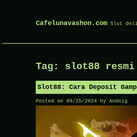
Skip
Cafelunavashon.com
Slot Onl
to
content
Tag:
slot88 resmi
Slot88: Cara Deposit Gamp
Posted on
09/25/2024
by
Andnig