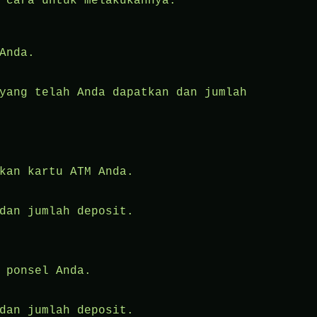
 cara untuk melakukannya:
Anda.
yang telah Anda dapatkan dan jumlah
kan kartu ATM Anda.
dan jumlah deposit.
 ponsel Anda.
dan jumlah deposit.