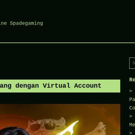
ine Spadegaming
Se
fo
R
ang dengan Virtual Account
P
C
M