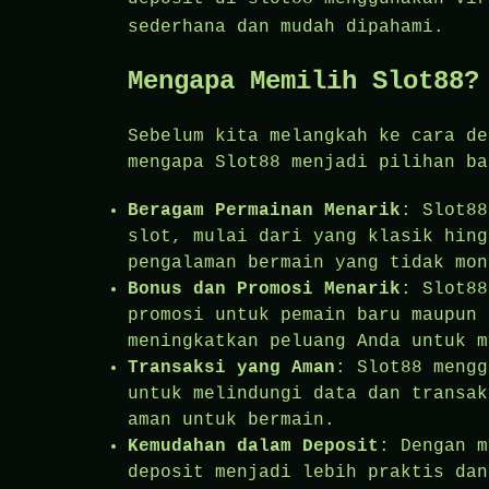
sederhana dan mudah dipahami.
Mengapa Memilih Slot88?
Sebelum kita melangkah ke cara de
mengapa Slot88 menjadi pilihan ba
Beragam Permainan Menarik
: Slot88
slot, mulai dari yang klasik hing
pengalaman bermain yang tidak mon
Bonus dan Promosi Menarik
: Slot88
promosi untuk pemain baru maupun 
meningkatkan peluang Anda untuk m
Transaksi yang Aman
: Slot88 mengg
untuk melindungi data dan transak
aman untuk bermain.
Kemudahan dalam Deposit
: Dengan m
deposit menjadi lebih praktis dan