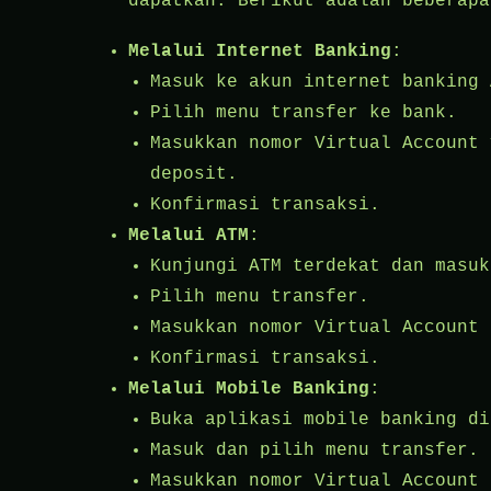
dapatkan. Berikut adalah beberapa
Melalui Internet Banking
:
Masuk ke akun internet banking 
Pilih menu transfer ke bank.
Masukkan nomor Virtual Account 
deposit.
Konfirmasi transaksi.
Melalui ATM
:
Kunjungi ATM terdekat dan masuk
Pilih menu transfer.
Masukkan nomor Virtual Account 
Konfirmasi transaksi.
Melalui Mobile Banking
:
Buka aplikasi mobile banking di
Masuk dan pilih menu transfer.
Masukkan nomor Virtual Account 