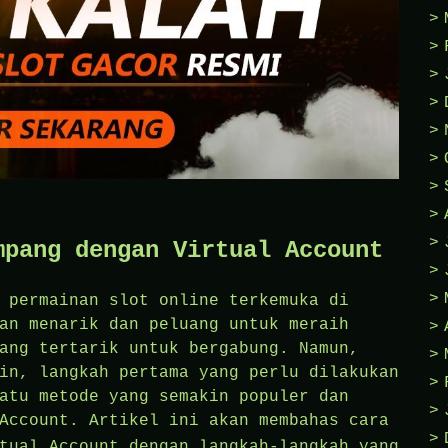
mpang dengan Virtual Account
 permainan slot online terkemuka di
an menarik dan peluang untuk meraih
ang tertarik untuk bergabung. Namun,
in, langkah pertama yang perlu dilakukan
atu metode yang semakin populer dan
Account. Artikel ini akan membahas cara
tual Account dengan langkah-langkah yang