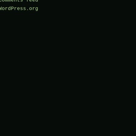
Comments feed
WordPress.org