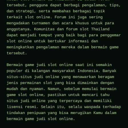
tersebut, pengguna dapat berbagi pengalaman, tips,
dan strategi, serta membahas berbagai topik
terkait slot online. Forum ini juga sering
mengadakan turnamen dan acara khusus untuk para
anggotanya. Komunitas dan forum slot Thailand
dapat menjadi tempat yang baik bagi para penggemar
slot online untuk bertukar informasi dan
meningkatkan pengalaman mereka dalam bermain game
tersebut.
Bermain game judi slot online saat ini semakin
populer di kalangan masyarakat Indonesia. Banyak
situs-situs judi online yang menawarkan beragam
jenis permainan slot yang bisa dimainkan dengan
mudah dan nyaman. Namun, sebelum memulai bermain
game slot online, pastikan untuk mencari tahu
situs judi online yang terpercaya dan memiliki
lisensi resmi. Selain itu, selalu waspada terhadap
tindakan penipuan yang bisa merugikan Kamu dalam
bermain game judi slot online.