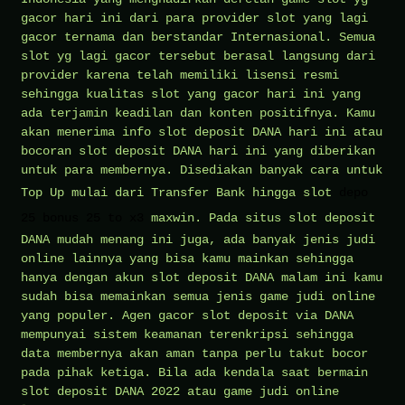
gacor hari ini dari para provider slot yang lagi
gacor ternama dan berstandar Internasional. Semua
slot yg lagi gacor tersebut berasal langsung dari
provider karena telah memiliki lisensi resmi
sehingga kualitas slot yang gacor hari ini yang
ada terjamin keadilan dan konten positifnya. Kamu
akan menerima info slot deposit DANA hari ini atau
bocoran slot deposit DANA hari ini yang diberikan
untuk para membernya. Disediakan banyak cara untuk
Top Up mulai dari Transfer Bank hingga slot
depo
25 bonus 25 to x3
maxwin. Pada situs slot deposit
DANA mudah menang ini juga, ada banyak jenis judi
online lainnya yang bisa kamu mainkan sehingga
hanya dengan akun slot deposit DANA malam ini kamu
sudah bisa memainkan semua jenis game judi online
yang populer. Agen gacor slot deposit via DANA
mempunyai sistem keamanan terenkripsi sehingga
data membernya akan aman tanpa perlu takut bocor
pada pihak ketiga. Bila ada kendala saat bermain
slot deposit DANA 2022 atau game judi online