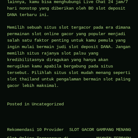
lainnya, kamu bisa menghubungi Live Chat 24 jam/7
hari nonstop yang diberikan oleh BO slot deposit
DANA terbaru ini.
Memilih sebuah situs slot tergacor pada era dimana
permainan slot online gacor yang populer menjadi
salah satu faktor penting untuk kamu pemula yang
ingin mulai bermain judi slot deposit DANA. Jangan
memilih situs rajanya slot palsu yang
kredibilitasnya diragukan yang hanya akan
merugikan kamu apabila bergabung pada situs
tersebut. Pilihlah situs slot mudah menang seperti
slot thailand untuk pengalaman bermain slot paling
gacor lebih maksimal.
Posted in
Uncategorized
Post
Rekomendasi 10 Provider
SLOT GACOR GAMPANG MENANG