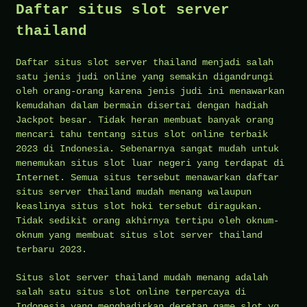
Daftar situs slot server
thailand
Daftar situs slot server thailand menjadi salah
satu jenis judi online yang semakin digandrungi
oleh orang-orang karena jenis judi ini menawarkan
kemudahan dalam bermain disertai dengan hadiah
Jackpot besar. Tidak heran membuat banyak orang
mencari tahu tentang situs slot online terbaik
2023 di Indonesia. Sebenarnya sangat mudah untuk
menemukan situs slot luar negeri yang terdapat di
Internet. Semua situs tersebut menawarkan daftar
situs server thailand mudah menang walaupun
keaslinya situs slot hoki tersebut diragukan.
Tidak sedikit orang akhirnya tertipu oleh oknum-
oknum yang membuat situs slot server thailand
terbaru 2023.
Situs slot server thailand mudah menang adalah
salah satu situs slot online terpercaya di
Indonesia yang menghadirkan deretan game slot yg