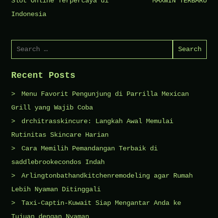
navigation
Slot Online Terpercaya di
MAXWIN TERBARU
Indonesia
Search
for:
Recent Posts
Menu Favorit Pengunjung di Parrilla Mexican
Grill yang Wajib Coba
drchitrasskincure: Langkah Awal Memulai
Rutinitas Skincare Harian
Cara Memilih Pemandangan Terbaik di
saddlebrookecondos Indah
Arlingtonbathandkitchenremodeling agar Rumah
Lebih Nyaman Ditinggali
Taxi-Captin-Kuwait Siap Mengantar Anda ke
Tujuan dengan Nyaman