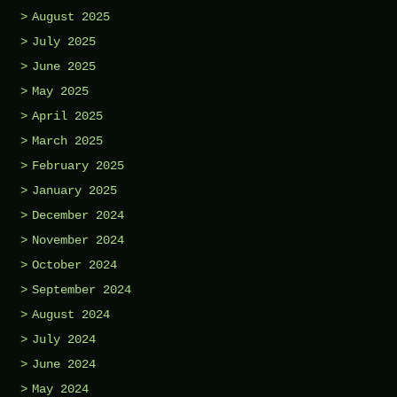
August 2025
July 2025
June 2025
May 2025
April 2025
March 2025
February 2025
January 2025
December 2024
November 2024
October 2024
September 2024
August 2024
July 2024
June 2024
May 2024