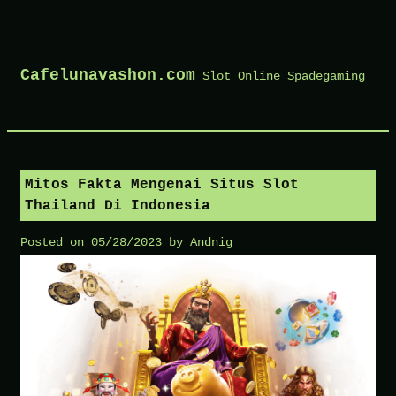
Skip
to
Cafelunavashon.com
Slot Online Spadegaming
content
Mitos Fakta Mengenai Situs Slot
Thailand Di Indonesia
Posted on
05/28/2023
by
Andnig