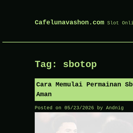
Skip
Cafelunavashon.com
Slot Onl
to
content
Tag:
sbotop
Cara Memulai Permainan Sb
Aman
Posted on
05/23/2026
by
Andnig