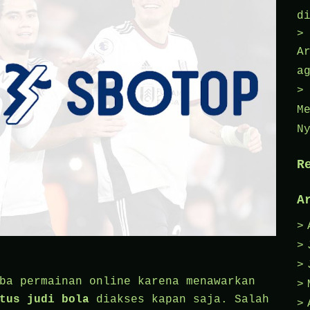
d
A
a
M
N
R
A
ba permainan online karena menawarkan
tus judi bola
diakses kapan saja. Salah