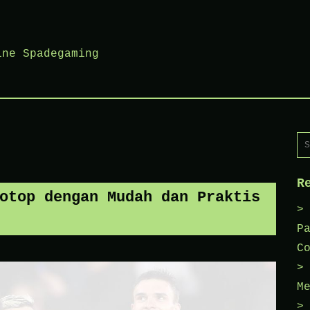
ine Spadegaming
Se
fo
R
otop dengan Mudah dan Praktis
P
C
M