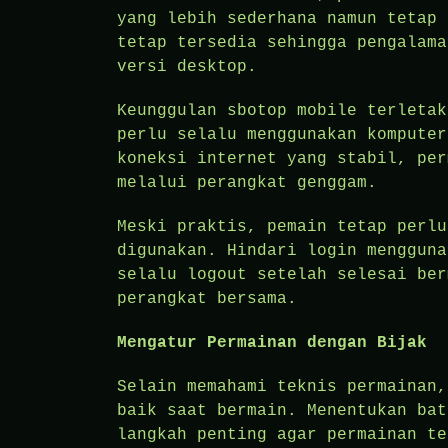
yang lebih sederhana namun tetap 
tetap tersedia sehingga pengalama
versi desktop.
Keunggulan sbotop mobile terletak
perlu selalu menggunakan komputer
koneksi internet yang stabil, per
melalui perangkat genggam.
Meski praktis, pemain tetap perlu
digunakan. Hindari login mengguna
selalu logout setelah selesai ber
perangkat bersama.
Mengatur Permainan dengan Bijak
Selain memahami teknis permainan,
baik saat bermain. Menentukan bat
langkah penting agar permainan te