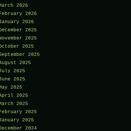
March 2026
February 2026
January 2026
December 2025
November 2025
October 2025
September 2025
August 2025
July 2025
June 2025
May 2025
April 2025
March 2025
February 2025
January 2025
December 2024