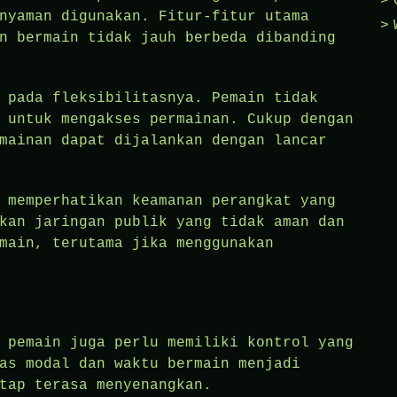
nyaman digunakan. Fitur-fitur utama
n bermain tidak jauh berbeda dibanding
 pada fleksibilitasnya. Pemain tidak
 untuk mengakses permainan. Cukup dengan
mainan dapat dijalankan dengan lancar
 memperhatikan keamanan perangkat yang
kan jaringan publik yang tidak aman dan
main, terutama jika menggunakan
 pemain juga perlu memiliki kontrol yang
as modal dan waktu bermain menjadi
tap terasa menyenangkan.