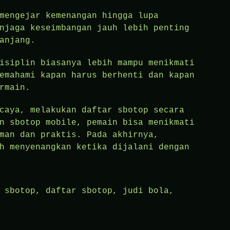
mengejar kemenangan hingga lupa
njaga keseimbangan jauh lebih penting
anjang.
isiplin biasanya lebih mampu menikmati
emahami kapan harus berhenti dan kapan
rmain.
caya, melakukan daftar sbotop secara
n sbotop mobile, pemain bisa menikmati
man dan praktis. Pada akhirnya,
h menyenangkan ketika dijalani dengan
 sbotop
,
daftar sbotop
,
judi bola
,