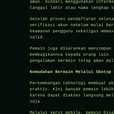
aman. Hindari menggunakan informa
tanggal lahir atau nama lengkap s
Setelah proses pendaftaran selesa
verifikasi akun sebelum mulai ber
keamanan pengguna sekaligus memas
valid.
Pemain juga disarankan menyimpan 
membagikannya kepada orang lain. 
pengalaman bermain tetap aman dal
Kemudahan Bermain Melalui Sbotop 
Perkembangan teknologi membuat ak
praktis. Kini banyak pemain lebih
karena dapat diakses langsung mel
saja.
Melalui versi mobile, pemain bisa