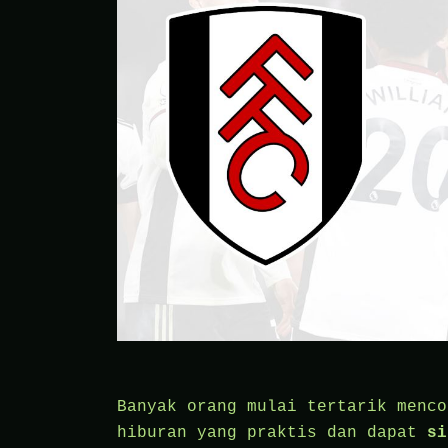
Banyak orang mulai tertarik menco
hiburan yang praktis dan dapat
si