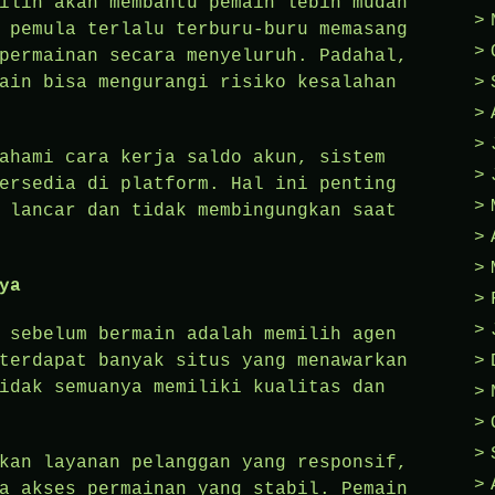
ilih akan membantu pemain lebih mudah
 pemula terlalu terburu-buru memasang
permainan secara menyeluruh. Padahal,
ain bisa mengurangi risiko kesalahan
ahami cara kerja saldo akun, sistem
ersedia di platform. Hal ini penting
 lancar dan tidak membingungkan saat
ya
 sebelum bermain adalah memilih agen
terdapat banyak situs yang menawarkan
idak semuanya memiliki kualitas dan
kan layanan pelanggan yang responsif,
a akses permainan yang stabil. Pemain