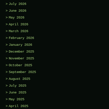
July 2026
June 2026
May 2026
April 2026
March 2026
February 2026
January 2026
December 2025
November 2025
October 2025
September 2025
August 2025
July 2025
June 2025
May 2025
April 2025