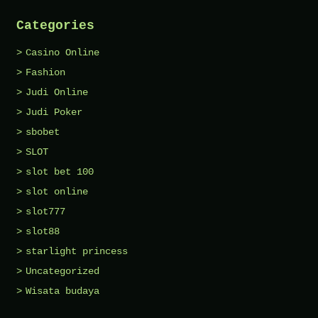
Categories
Casino Online
Fashion
Judi Online
Judi Poker
sbobet
SLOT
slot bet 100
slot online
slot777
slot88
starlight princess
Uncategorized
Wisata budaya