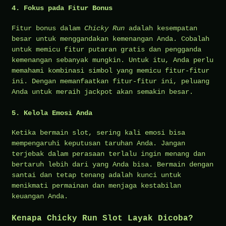
4. Fokus pada Fitur Bonus
Fitur bonus dalam
Chicky Run
adalah kesempatan
besar untuk menggandakan kemenangan Anda. Cobalah
untuk memicu fitur putaran gratis dan pengganda
kemenangan sebanyak mungkin. Untuk itu, Anda perlu
memahami kombinasi simbol yang memicu fitur-fitur
ini. Dengan memanfaatkan fitur-fitur ini, peluang
Anda untuk meraih jackpot akan semakin besar.
5. Kelola Emosi Anda
Ketika bermain slot, sering kali emosi bisa
mempengaruhi keputusan taruhan Anda. Jangan
terjebak dalam perasaan terlalu ingin menang dan
bertaruh lebih dari yang Anda bisa. Bermain dengan
santai dan tetap tenang adalah kunci untuk
menikmati permainan dan menjaga kestabilan
keuangan Anda.
Kenapa Chicky Run Slot Layak Dicoba?