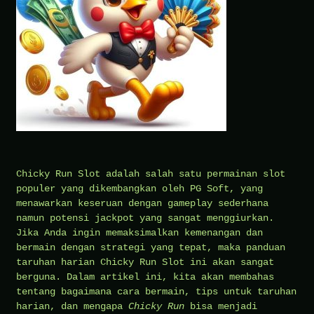
Chicky Run Slot adalah salah satu permainan slot
populer yang dikembangkan oleh PG Soft, yang
menawarkan keseruan dengan gameplay sederhana
namun potensi jackpot yang sangat menggiurkan.
Jika Anda ingin memaksimalkan kemenangan dan
bermain dengan strategi yang tepat, maka panduan
taruhan harian Chicky Run Slot ini akan sangat
berguna. Dalam artikel ini, kita akan membahas
tentang bagaimana cara bermain, tips untuk taruhan
harian, dan mengapa
Chicky Run
bisa menjadi