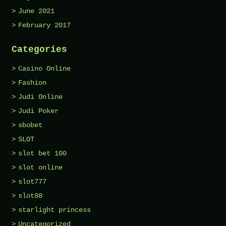
June 2021
February 2017
Categories
Casino Online
Fashion
Judi Online
Judi Poker
sbobet
SLOT
slot bet 100
slot online
slot777
slot88
starlight princess
Uncategorized