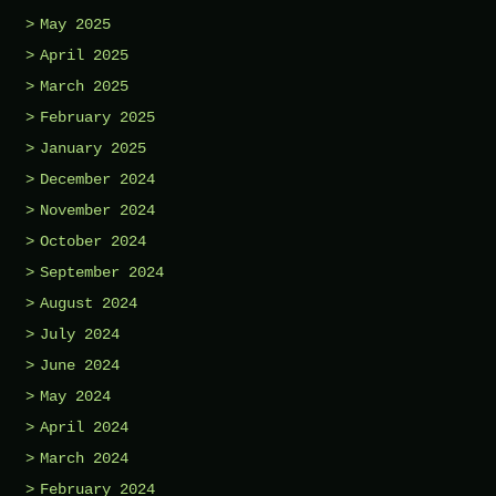
May 2025
April 2025
March 2025
February 2025
January 2025
December 2024
November 2024
October 2024
September 2024
August 2024
July 2024
June 2024
May 2024
April 2024
March 2024
February 2024