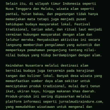
Selain itu, di wilayah timur Indonesia seperti
Nusa Tenggara dan Maluku, wisata alam seperti
pantai, hutan bakau, dan pegunungan tidak hanya
memanjakan mata tetapi juga menjadi pusat
kehidupan budaya masyarakat lokal. Festival
tradisional, tarian adat, dan ritual laut menjadi
cerminan hubungan masyarakat dengan alam dan
leluhur mereka. Menyaksikan aktivitas ini secara
langsung memberikan pengalaman yang autentik dan
memperkaya pemahaman pengunjung tentang nilai-
nilai budaya yang hidup berdampingan dengan alam.
Keindahan Nusantara melalui destinasi alam
bernilai budaya juga tercermin pada kerajinan
tangan dan kuliner lokal. Banyak desa wisata yang
memanfaatkan sumber daya alam sekitar untuk
menciptakan produk tradisional, mulai dari tenun
ikat, ukiran kayu, hingga makanan khas daerah.
Produk-produk ini sering dipasarkan melalui
platform informasi seperti jurnalmudiraindure.com,
yang memudahkan wisatawan untuk mengenal dan