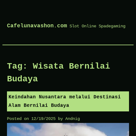
Skip
to
Cafelunavashon.com
Slot Online Spadegaming
content
Tag:
Wisata Bernilai
Budaya
Keindahan Nusantara melalui Destinasi
Alam Bernilai Budaya
Posted on
12/19/2025
by
Andnig