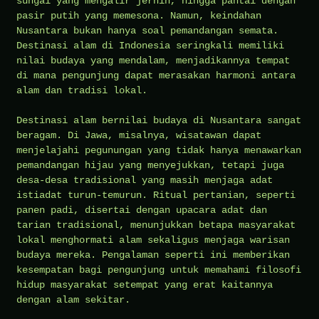
sungai yang mengalir jernih, hingga pantai dengan
pasir putih yang memesona. Namun, keindahan
Nusantara bukan hanya soal pemandangan semata.
Destinasi alam di Indonesia seringkali memiliki
nilai budaya yang mendalam, menjadikannya tempat
di mana pengunjung dapat merasakan harmoni antara
alam dan tradisi lokal.
Destinasi alam bernilai budaya di Nusantara sangat
beragam. Di Jawa, misalnya, wisatawan dapat
menjelajahi pegunungan yang tidak hanya menawarkan
pemandangan hijau yang menyejukkan, tetapi juga
desa-desa tradisional yang masih menjaga adat
istiadat turun-temurun. Ritual pertanian, seperti
panen padi, disertai dengan upacara adat dan
tarian tradisional, menunjukkan betapa masyarakat
lokal menghormati alam sekaligus menjaga warisan
budaya mereka. Pengalaman seperti ini memberikan
kesempatan bagi pengunjung untuk memahami filosofi
hidup masyarakat setempat yang erat kaitannya
dengan alam sekitar.