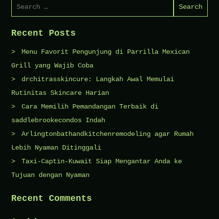
Search
for:
Recent Posts
Menu Favorit Pengunjung di Parrilla Mexican
Grill yang Wajib Coba
drchitrasskincure: Langkah Awal Memulai
Rutinitas Skincare Harian
Cara Memilih Pemandangan Terbaik di
saddlebrookecondos Indah
Arlingtonbathandkitchenremodeling agar Rumah
Lebih Nyaman Ditinggali
Taxi-Captin-Kuwait Siap Mengantar Anda ke
Tujuan dengan Nyaman
Recent Comments