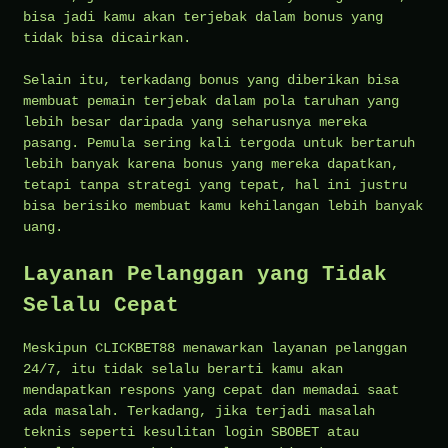
bisa jadi kamu akan terjebak dalam bonus yang
tidak bisa dicairkan.
Selain itu, terkadang bonus yang diberikan bisa
membuat pemain terjebak dalam pola taruhan yang
lebih besar daripada yang seharusnya mereka
pasang. Pemula sering kali tergoda untuk bertaruh
lebih banyak karena bonus yang mereka dapatkan,
tetapi tanpa strategi yang tepat, hal ini justru
bisa berisiko membuat kamu kehilangan lebih banyak
uang.
Layanan Pelanggan yang Tidak
Selalu Cepat
Meskipun CLICKBET88 menawarkan layanan pelanggan
24/7, itu tidak selalu berarti kamu akan
mendapatkan respons yang cepat dan memadai saat
ada masalah. Terkadang, jika terjadi masalah
teknis seperti kesulitan login SBOBET atau