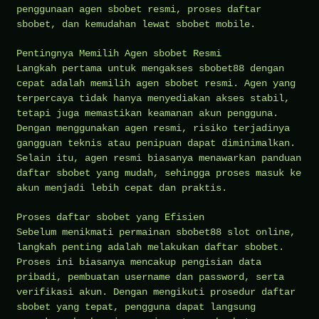
penggunaan agen sbobet resmi, proses daftar
sbobet, dan kemudahan lewat sbobet mobile.
Pentingnya Memilih Agen sbobet Resmi
Langkah pertama untuk mengakses sbobet88 dengan
cepat adalah memilih agen sbobet resmi. Agen yang
terpercaya tidak hanya menyediakan akses stabil,
tetapi juga memastikan keamanan akun pengguna.
Dengan menggunakan agen resmi, risiko terjadinya
gangguan teknis atau penipuan dapat diminimalkan.
Selain itu, agen resmi biasanya menawarkan panduan
daftar sbobet yang mudah, sehingga proses masuk ke
akun menjadi lebih cepat dan praktis.
Proses daftar sbobet yang Efisien
Sebelum menikmati permainan sbobet88 slot online,
langkah penting adalah melakukan daftar sbobet.
Proses ini biasanya mencakup pengisian data
pribadi, pembuatan username dan password, serta
verifikasi akun. Dengan mengikuti prosedur daftar
sbobet yang tepat, pengguna dapat langsung