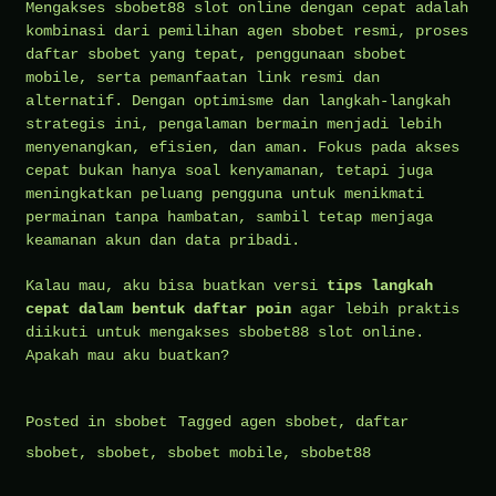
Mengakses sbobet88 slot online dengan cepat adalah
kombinasi dari pemilihan agen sbobet resmi, proses
daftar sbobet yang tepat, penggunaan sbobet
mobile, serta pemanfaatan link resmi dan
alternatif. Dengan optimisme dan langkah-langkah
strategis ini, pengalaman bermain menjadi lebih
menyenangkan, efisien, dan aman. Fokus pada akses
cepat bukan hanya soal kenyamanan, tetapi juga
meningkatkan peluang pengguna untuk menikmati
permainan tanpa hambatan, sambil tetap menjaga
keamanan akun dan data pribadi.
Kalau mau, aku bisa buatkan versi
tips langkah
cepat dalam bentuk daftar poin
agar lebih praktis
diikuti untuk mengakses sbobet88 slot online.
Apakah mau aku buatkan?
Posted in
sbobet
Tagged
agen sbobet
,
daftar
sbobet
,
sbobet
,
sbobet mobile
,
sbobet88