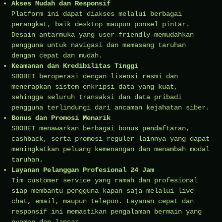
Akses Mudah dan Responsif
Platform ini dapat diakses melalui berbagai
perangkat, baik desktop maupun ponsel pintar.
Desain antarmuka yang user-friendly memudahkan
pengguna untuk navigasi dan memasang taruhan
dengan cepat dan mudah.
Keamanan dan Kredibilitas Tinggi
SBOBET beroperasi dengan lisensi resmi dan
menerapkan sistem enkripsi data yang kuat,
sehingga seluruh transaksi dan data pribadi
pengguna terlindungi dari ancaman kejahatan siber.
Bonus dan Promosi Menarik
SBOBET menawarkan berbagai bonus pendaftaran,
cashback, serta promosi reguler lainnya yang dapat
meningkatkan peluang kemenangan dan menambah modal
taruhan.
Layanan Pelanggan Profesional 24 Jam
Tim customer service yang ramah dan profesional
siap membantu pengguna kapan saja melalui live
chat, email, maupun telepon. Layanan cepat dan
responsif ini memastikan pengalaman bermain yang