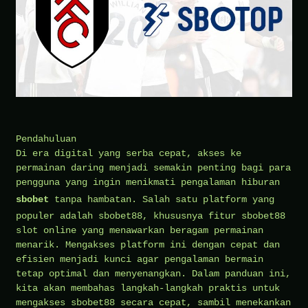
Pendahuluan
Di era digital yang serba cepat, akses ke
permainan daring menjadi semakin penting bagi para
pengguna yang ingin menikmati pengalaman hiburan
sbobet
tanpa hambatan. Salah satu platform yang
populer adalah sbobet88, khususnya fitur sbobet88
slot online yang menawarkan beragam permainan
menarik. Mengakses platform ini dengan cepat dan
efisien menjadi kunci agar pengalaman bermain
tetap optimal dan menyenangkan. Dalam panduan ini,
kita akan membahas langkah-langkah praktis untuk
mengakses sbobet88 secara cepat, sambil menekankan