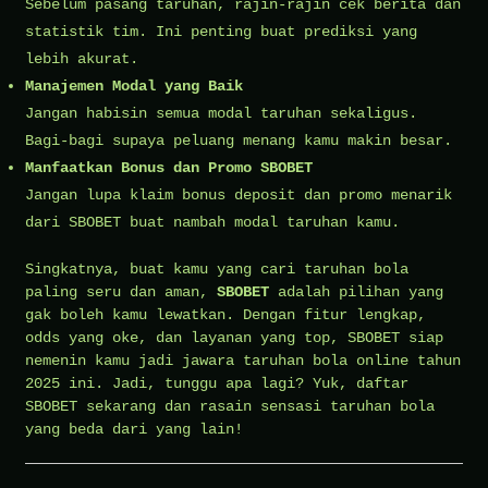
Sebelum pasang taruhan, rajin-rajin cek berita dan
statistik tim. Ini penting buat prediksi yang
lebih akurat.
Manajemen Modal yang Baik
Jangan habisin semua modal taruhan sekaligus.
Bagi-bagi supaya peluang menang kamu makin besar.
Manfaatkan Bonus dan Promo SBOBET
Jangan lupa klaim bonus deposit dan promo menarik
dari SBOBET buat nambah modal taruhan kamu.
Singkatnya, buat kamu yang cari taruhan bola
paling seru dan aman,
SBOBET
adalah pilihan yang
gak boleh kamu lewatkan. Dengan fitur lengkap,
odds yang oke, dan layanan yang top, SBOBET siap
nemenin kamu jadi jawara taruhan bola online tahun
2025 ini. Jadi, tunggu apa lagi? Yuk, daftar
SBOBET sekarang dan rasain sensasi taruhan bola
yang beda dari yang lain!