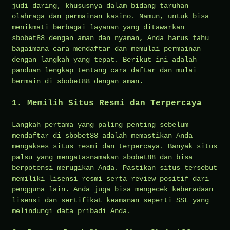
judi daring, khususnya dalam bidang taruhan
olahraga dan permainan kasino. Namun, untuk bisa
menikmati berbagai layanan yang ditawarkan
sbobet88 dengan aman dan nyaman, Anda harus tahu
bagaimana cara mendaftar dan memulai permainan
dengan langkah yang tepat. Berikut ini adalah
panduan lengkap tentang cara daftar dan mulai
bermain di sbobet88 dengan aman.
1. Memilih Situs Resmi dan Terpercaya
Langkah pertama yang paling penting sebelum
mendaftar di sbobet88 adalah memastikan Anda
mengakses situs resmi dan terpercaya. Banyak situs
palsu yang mengatasnamakan sbobet88 dan bisa
berpotensi merugikan Anda. Pastikan situs tersebut
memiliki lisensi resmi serta review positif dari
pengguna lain. Anda juga bisa mengecek keberadaan
lisensi dan sertifikat keamanan seperti SSL yang
melindungi data pribadi Anda.