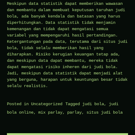
Meskipun data statistik dapat memberikan wawasan
dan membantu dalam membuat keputusan taruhan judi
bola, ada banyak kendala dan batasan yang harus
diperhitungkan. Data statistik tidak menjamin
kemenangan dan tidak dapat mengatasi semua
variabel yang mempengaruhi hasil pertandingan.
Ketergantungan pada data, terutama dari situs judi
bola, tidak selalu memberikan hasil yang
diharapkan. Risiko kerugian keuangan tetap ada,
dan meskipun data dapat membantu, mereka tidak
dapat mengatasi risiko inheren dari judi bola.
Jadi, meskipun data statistik dapat menjadi alat
yang berguna, harapan untuk keuntungan besar tidak
selalu realistis.
Posted in
Uncategorized
Tagged
judi bola
,
judi
bola online
,
mix parlay
,
parlay
,
situs judi bola