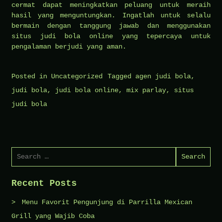
cermat dapat meningkatkan peluang untuk meraih
hasil yang menguntungkan. Ingatlah untuk selalu
bermain dengan tanggung jawab dan menggunakan
situs judi bola online yang tepercaya untuk
pengalaman berjudi yang aman.
Posted in
Uncategorized
Tagged
agen judi bola
,
judi bola
,
judi bola online
,
mix parlay
,
situs
judi bola
Search
for:
Recent Posts
Menu Favorit Pengunjung di Parrilla Mexican
Grill yang Wajib Coba