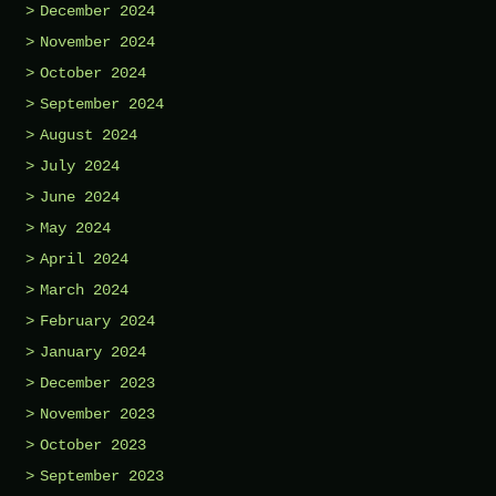
December 2024
November 2024
October 2024
September 2024
August 2024
July 2024
June 2024
May 2024
April 2024
March 2024
February 2024
January 2024
December 2023
November 2023
October 2023
September 2023