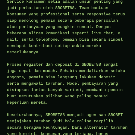
Service konsumen setia adalah unsur penting yang
jadi perhatian oleh SBOBET88. Team bantuan
konsumen yang professional serta responsive terus
siap menolong pemain secara beberapa persoalan
atau pertanyaan yang mungkin muncul. Dengan
beberapa aliran komunikasi seperti live chat, e
mail, serta telephone, pemain bisa secara simpel
mendapat kontribusi setiap waktu mereka
memerlukannya.
Proses register dan deposit di SBOBET88 sangat
juga cepat dan mudah. Sehabis mendaftarkan selaku
anggota, pemain bisa langsung lakukan deposit
serta mengawali taruhan. Model pembayaran yang
disiapkan lantas banyak variasi, membantu pemain
buat memutuskan pilihan yang paling sesuai
keperluan mereka.
Keseluruhannya, SBOBET88 menjadi agen sah SBOBET
menjajakan taruhan judi bola online terpilih
secara beragam keuntungan. Dari alternatif taruhan
yang komplet, keamanan yang terjaga, bonus