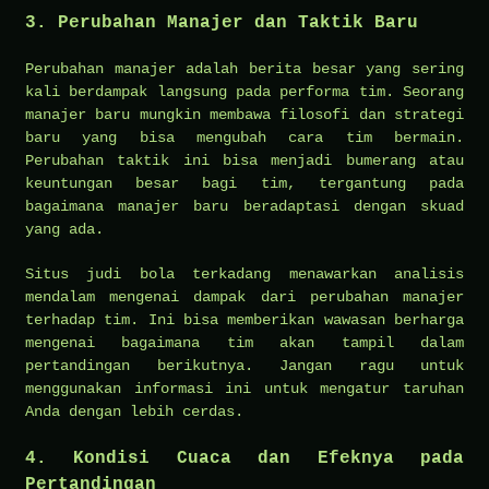
3. Perubahan Manajer dan Taktik Baru
Perubahan manajer adalah berita besar yang sering
kali berdampak langsung pada performa tim. Seorang
manajer baru mungkin membawa filosofi dan strategi
baru yang bisa mengubah cara tim bermain.
Perubahan taktik ini bisa menjadi bumerang atau
keuntungan besar bagi tim, tergantung pada
bagaimana manajer baru beradaptasi dengan skuad
yang ada.
Situs judi bola terkadang menawarkan analisis
mendalam mengenai dampak dari perubahan manajer
terhadap tim. Ini bisa memberikan wawasan berharga
mengenai bagaimana tim akan tampil dalam
pertandingan berikutnya. Jangan ragu untuk
menggunakan informasi ini untuk mengatur taruhan
Anda dengan lebih cerdas.
4. Kondisi Cuaca dan Efeknya pada
Pertandingan