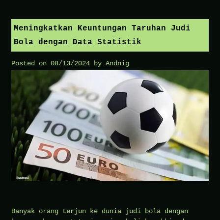
Meningkatkan Keuntungan Taruhan Judi
Bola dengan Data Statistik
Posted on
08/13/2024
by
Andnig
Banyak orang terjun ke dunia judi bola dengan