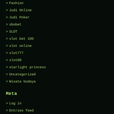
Fashion
Judi Online
Judi Poker
sbobet
SLOT
slot bet 100
slot online
slot777
slot88
starlight princess
Uncategorized
Wisata budaya
Meta
Log in
Entries feed