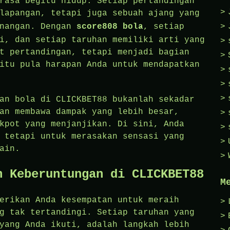
asa begitu hidup. Setiap pertandingan
lapangan, tetapi juga sebuah ajang yang
enangan. Dengan
score808 bola
, setiap
i, dan setiap taruhan memiliki arti yang
t pertandingan, tetapi menjadi bagian
itu pula harapan Anda untuk mendapatkan
an bola di CLICKBET88 bukanlah sekadar
an membawa dampak yang lebih besar,
kpot yang menjanjikan. Di sini, Anda
 tetapi untuk merasakan sensasi yang
ain.
h Keberuntungan di CLICKBET88
M
erikan Anda kesempatan untuk meraih
g tak tertandingi. Setiap taruhan yang
yang Anda ikuti, adalah langkah lebih