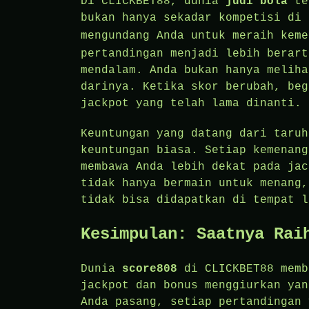
Di CLICKBET88, dunia
judi bola
ter
bukan hanya sekadar kompetisi di 
mengundang Anda untuk meraih kem
pertandingan menjadi lebih berart
mendalam. Anda bukan hanya meliha
darinya. Ketika skor berubah, beg
jackpot yang telah lama dinanti.
Keuntungan yang datang dari taruh
keuntungan biasa. Setiap kemenang
membawa Anda lebih dekat pada jac
tidak hanya bermain untuk menang,
tidak bisa didapatkan di tempat l
Kesimpulan: Saatnya Rai
Dunia
score808
di CLICKBET88 memb
jackpot dan bonus menggiurkan yan
Anda pasang, setiap pertandingan 