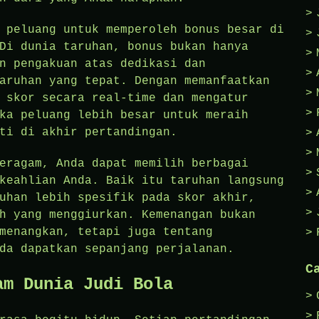
 peluang untuk memperoleh bonus besar di
Di dunia taruhan, bonus bukan hanya
n pengakuan atas dedikasi dan
aruhan yang tepat. Dengan memanfaatkan
 skor secara real-time dan mengatur
ka peluang lebih besar untuk meraih
ti di akhir pertandingan.
eragam, Anda dapat memilih berbagai
keahlian Anda. Baik itu taruhan langsung
uhan lebih spesifik pada skor akhir,
h yang menggiurkan. Kemenangan bukan
menangkan, tetapi juga tentang
da dapatkan sepanjang perjalanan.
C
am Dunia Judi Bola