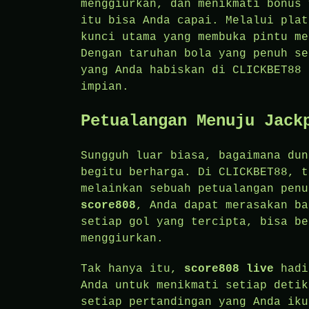
menggiurkan, dan menikmati bonus 
itu bisa Anda capai. Melalui pla
kunci utama yang membuka pintu me
Dengan taruhan bola yang penuh se
yang Anda habiskan di CLICKBET88 
impian.
Petualangan Menuju Jack
Sungguh luar biasa, bagaimana dun
begitu berharga. Di CLICKBET88, t
melainkan sebuah petualangan penu
score808
, Anda dapat merasakan ba
setiap gol yang tercipta, bisa be
menggiurkan.
Tak hanya itu,
score808 live
hadi
Anda untuk menikmati setiap detik
setiap pertandingan yang Anda iku