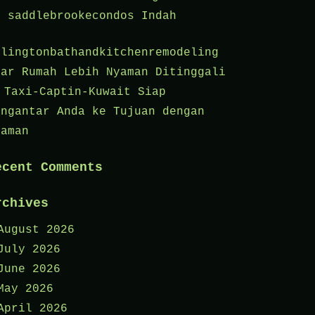
i saddlebrookecondos Indah
rlingtonbathandkitchenremodeling
gar Rumah Lebih Nyaman Ditinggali
Taxi-Captin-Kuwait Siap
engantar Anda ke Tujuan dengan
yaman
ecent Comments
rchives
August 2026
July 2026
June 2026
May 2026
April 2026