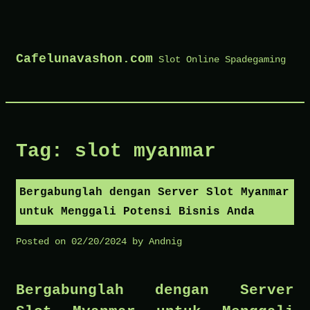
Skip
to
Cafelunavashon.com
Slot Online Spadegaming
content
Tag:
slot myanmar
Bergabunglah dengan Server Slot Myanmar
untuk Menggali Potensi Bisnis Anda
Posted on
02/20/2024
by
Andnig
Bergabunglah dengan Server