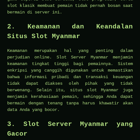
slot klasik membuat pemain tidak pernah bosan saat
bermain di server ini.
2. Keamanan dan Keandalan
Situs Slot Myanmar
Keamanan merupakan hal yang penting dalam
perjudian online. Slot Server Myanmar menjamin
keamanan tingkat tinggi bagi pemainnya. Sistem
enkripsi yang canggih digunakan untuk memastikan
bahwa informasi pribadi dan transaksi keuangan
tidak dapat diakses oleh pihak yang tidak
berwenang. Selain itu, situs slot Myanmar juga
menjamin kerahasiaan pemain, sehingga Anda dapat
bermain dengan tenang tanpa harus khawatir akan
data Anda yang bocor.
3. Slot Server Myanmar yang
Gacor