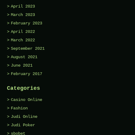
April 2023
March 2023
February 2023
April 2022
March 2022
September 2021
August 2021
June 2021
February 2017
Categories
Casino Online
Fashion
Judi Online
Judi Poker
sbobet