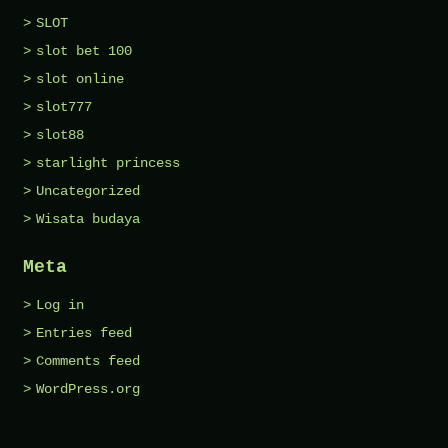
SLOT
slot bet 100
slot online
slot777
slot88
starlight princess
Uncategorized
Wisata budaya
Meta
Log in
Entries feed
Comments feed
WordPress.org