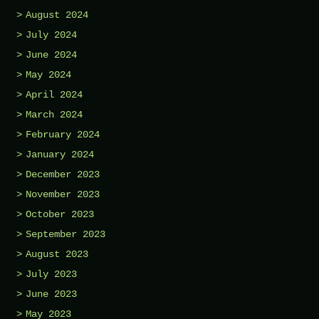
August 2024
July 2024
June 2024
May 2024
April 2024
March 2024
February 2024
January 2024
December 2023
November 2023
October 2023
September 2023
August 2023
July 2023
June 2023
May 2023