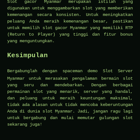
Slot gacor Myanmar merupakan istilah yang
digunakan untuk menggambarkan slot yang memberikan
kemenangan secara konsisten. Untuk meningkatkan
peluang Anda meraih kemenangan besar, pastikan
untuk memilih slot gacor Myanmar yang memiliki RTP
(Return to Player) yang tinggi dan fitur bonus
yang menguntungkan.
Kesimpulan
Bergabunglah dengan
spaceman demo
Slot Server
Myanmar untuk merasakan pengalaman bermain slot
yang seru dan mendebarkan. Dengan berbagai
permainan slot yang menarik, server yang handal,
dan peluang untuk meraih keuntungan maksimal,
tidak ada alasan untuk tidak mencoba keberuntungan
Anda di dunia slot Myanmar. Jadi, jangan ragu lagi
untuk bergabung dan mulai memutar gulungan slot
sekarang juga!