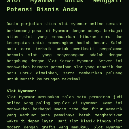
Slot Myanmar untuk Menggali
Potensi Bisnis Anda
Dunia perjudian
situs slot myanmar
online semakin
berkembang pesat di Myanmar dengan adanya berbagai
situs slot yang menawarkan hiburan seru dan
kesempatan untuk memenangkan hadiah besar. Salah
satu cara terbaik untuk menikmati pengalaman
bermain slot yang menyenangkan adalah dengan
bergabung dengan Slot Server Myanmar. Server ini
menawarkan beragam permainan slot yang menarik dan
seru untuk dimainkan, serta memberikan peluang
untuk meraih keuntungan maksimal.
Slot Myanmar:
Slot Myanmar merupakan salah satu permainan judi
online yang paling populer di Myanmar. Game ini
menawarkan berbagai macam tema dan fitur menarik
yang membuat para pemainnya betah menghabiskan
waktu di depan layar. Dari slot klasik hingga slot
modern dengan grafis yang memukau, Slot Myanmar