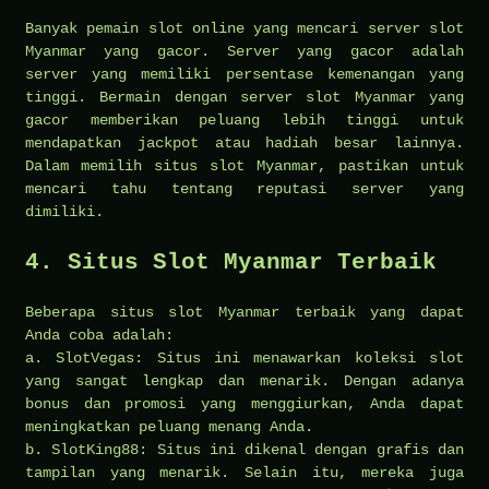
Banyak pemain slot online yang mencari server slot
Myanmar yang gacor. Server yang gacor adalah
server yang memiliki persentase kemenangan yang
tinggi. Bermain dengan server slot Myanmar yang
gacor memberikan peluang lebih tinggi untuk
mendapatkan jackpot atau hadiah besar lainnya.
Dalam memilih situs slot Myanmar, pastikan untuk
mencari tahu tentang reputasi server yang
dimiliki.
4. Situs Slot Myanmar Terbaik
Beberapa situs slot Myanmar terbaik yang dapat
Anda coba adalah:
a. SlotVegas: Situs ini menawarkan koleksi slot
yang sangat lengkap dan menarik. Dengan adanya
bonus dan promosi yang menggiurkan, Anda dapat
meningkatkan peluang menang Anda.
b. SlotKing88: Situs ini dikenal dengan grafis dan
tampilan yang menarik. Selain itu, mereka juga