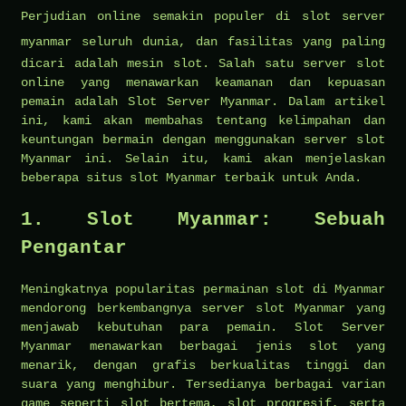
Perjudian online semakin populer di
slot server
myanmar
seluruh dunia, dan fasilitas yang paling
dicari adalah mesin slot. Salah satu server slot
online yang menawarkan keamanan dan kepuasan
pemain adalah Slot Server Myanmar. Dalam artikel
ini, kami akan membahas tentang kelimpahan dan
keuntungan bermain dengan menggunakan server slot
Myanmar ini. Selain itu, kami akan menjelaskan
beberapa situs slot Myanmar terbaik untuk Anda.
1. Slot Myanmar: Sebuah
Pengantar
Meningkatnya popularitas permainan slot di Myanmar
mendorong berkembangnya server slot Myanmar yang
menjawab kebutuhan para pemain. Slot Server
Myanmar menawarkan berbagai jenis slot yang
menarik, dengan grafis berkualitas tinggi dan
suara yang menghibur. Tersedianya berbagai varian
game seperti slot bertema, slot progresif, serta