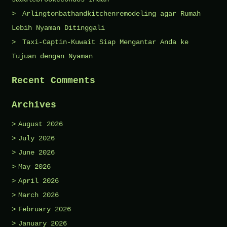
Arlingtonbathandkitchenremodeling agar Rumah
Lebih Nyaman Ditinggali
Taxi-Captin-Kuwait Siap Mengantar Anda ke
Tujuan dengan Nyaman
Recent Comments
Archives
August 2026
July 2026
June 2026
May 2026
April 2026
March 2026
February 2026
January 2026