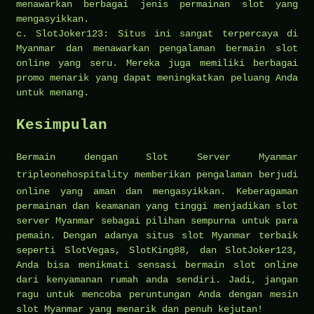
menawarkan berbagai jenis permainan slot yang
mengasyikkan.
c. SlotJoker123: Situs ini sangat terpercaya di
Myanmar dan menawarkan pengalaman bermain slot
online yang seru. Mereka juga memiliki berbagai
promo menarik yang dapat meningkatkan peluang Anda
untuk menang.
Kesimpulan
Bermain dengan Slot Server Myanmar
tripleonehospitality
memberikan pengalaman berjudi
online yang aman dan mengasyikkan. Keberagaman
permainan dan keamanan yang tinggi menjadikan slot
server Myanmar sebagai pilihan sempurna untuk para
pemain. Dengan adanya situs slot Myanmar terbaik
seperti SlotVegas, SlotKing88, dan SlotJoker123,
Anda bisa menikmati sensasi bermain slot online
dari kenyamanan rumah anda sendiri. Jadi, jangan
ragu untuk mencoba peruntungan Anda dengan mesin
slot Myanmar yang menarik dan penuh kejutan!