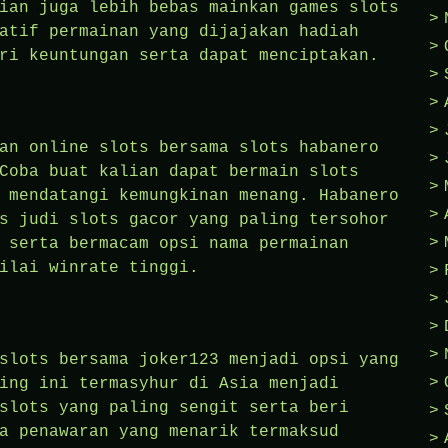
ian juga lebih bebas mainkan games slots
atif permainan yang dijajakan hadiah
ri keuntungan serta dapat menciptakan.
an online slots bersama slots habanero
Coba buat kalian dapat bermain slots
 mendatangi kemungkinan menang. Habanero
s judi slots gacor yang paling tersohor
 serta bermacam opsi nama permainan
ilai winrate tinggi.
slots bersama joker123 menjadi opsi yang
ing ini termasyhur di Asia menjadi
slots yang paling sengit serta beri
a penawaran yang menarik termaksud