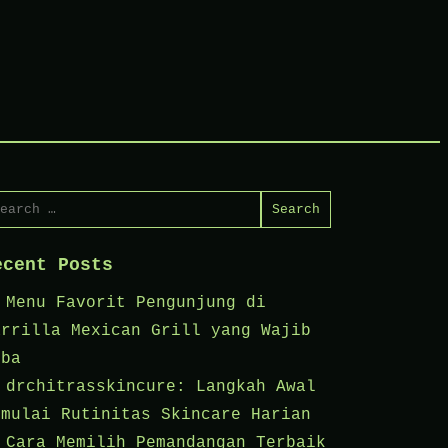
arch
r:
ecent Posts
Menu Favorit Pengunjung di
arrilla Mexican Grill yang Wajib
oba
drchitrasskincure: Langkah Awal
emulai Rutinitas Skincare Harian
Cara Memilih Pemandangan Terbaik