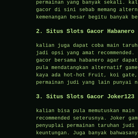
permainan yang banyak sekali. kal
gacor di sini sebab memang altern
kemenangan besar begitu banyak be
2. Situs Slots Gacor Habanero
kalian juga dapat coba main taruh
jadi opsi yang amat recommended. 
gacor bersama habanero agar dapat
pula mendatangkan alternatif game
kaya ada hot-hot Fruit, koi gate,
permainan judi yang lain punyai n
3. Situs Slots Gacor Joker123
kalian bisa pula memutuskan main 
recommended seterusnya. Joker gam
penyuplai permainan taruhan judi 
keuntungan. Juga banyak bahwasany