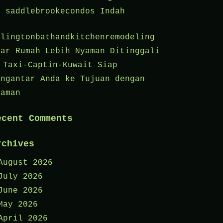
i saddlebrookecondos Indah
rlingtonbathandkitchenremodeling
gar Rumah Lebih Nyaman Ditinggali
Taxi-Captin-Kuwait Siap
engantar Anda ke Tujuan dengan
yaman
ecent Comments
rchives
August 2026
July 2026
June 2026
May 2026
April 2026