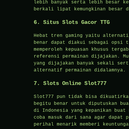
lebih banyak serta lebih besar ke
berkali lipat kemungkinan besar d
6. Situs Slots Gacor TTG
Hebat tren gaming yaitu alternati
benar dapat diakui sebagai opsi t
memperoleh kepuasan khusus tergab
referensi permainan dijajakan. Mu
yang dijajakan banyak sekali sert
alternatif permainan didalamnya.
7. Slots Online Slot777
Slot777 pun tidak bisa dikuatirka
begitu benar untuk diputuskan bua
di Indonesia yang kepanikan buat 
coba masuk dari sana agar dapat p
perihal menarik memberi keuntunga