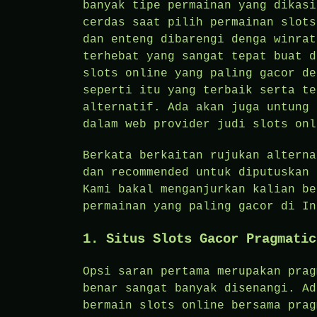
banyak tipe permainan yang dikasi
cerdas saat pilih permainan slots
dan enteng dibarengi denga winrat
terhebat yang sangat tepat buat d
slots online yang paling gacor de
seperti itu yang terbaik serta te
alternatif. Ada akan juga untung 
dalam web provider judi slots onl
Berkata berkaitan rujukan alterna
dan recommended untuk diputuskan 
Kami bakal menganjurkan kalian be
permainan yang paling gacor di In
1. Situs Slots Gacor Pragmatic
Opsi saran pertama merupakan prag
benar sangat banyak disenangi. Ad
bermain slots online bersama prag