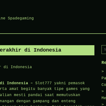
ine Spadegaming
Se
erakhir di Indonesia
fo
R
P
 di Indonesia –
Slot777 yakni pemasok
C
rta amat begitu banyak tipe games yang
alian mesti pandai saat memutuskan
M
nangan dengan gampang dan enteng