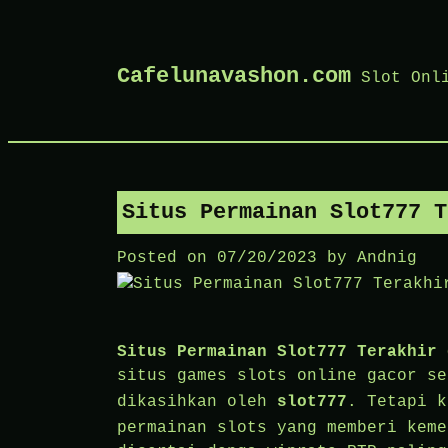
Skip
Cafelunavashon.com
Slot Onl
to
content
Situs Permainan Slot777 T
Posted on
07/20/2023
by
Andnig
Situs Permainan Slot777 Terakhir
situs games slots online gacor se
dikasihkan oleh
slot777
. Tetapi k
permainan slots yang memberi keme