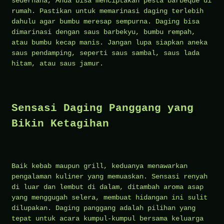
sederhana, Anda bisa menciptakan pesta barbeque di
rumah. Pastikan untuk memarinasi daging terlebih
dahulu agar bumbu meresap sempurna. Daging bisa
dimarinasi dengan saus barbekyu, bumbu rempah,
atau bumbu kecap manis. Jangan lupa siapkan aneka
saus pendamping, seperti saus sambal, saus lada
hitam, atau saus jamur.
Sensasi Daging Panggang yang
Bikin Ketagihan
Baik kebab maupun grill, keduanya menawarkan
pengalaman kuliner yang memuaskan. Sensasi renyah
di luar dan lembut di dalam, ditambah aroma asap
yang menggugah selera, membuat hidangan ini sulit
dilupakan. Daging panggang adalah pilihan yang
tepat untuk acara kumpul-kumpul bersama keluarga