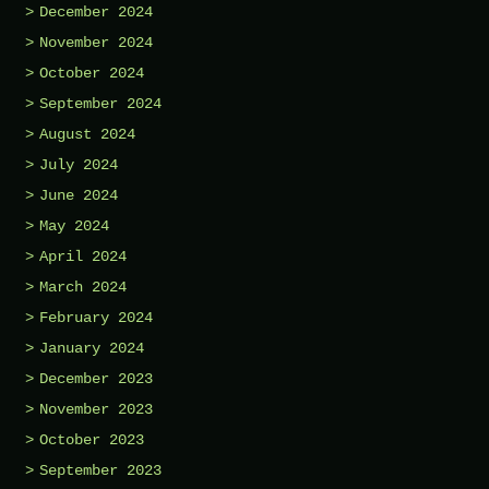
December 2024
November 2024
October 2024
September 2024
August 2024
July 2024
June 2024
May 2024
April 2024
March 2024
February 2024
January 2024
December 2023
November 2023
October 2023
September 2023