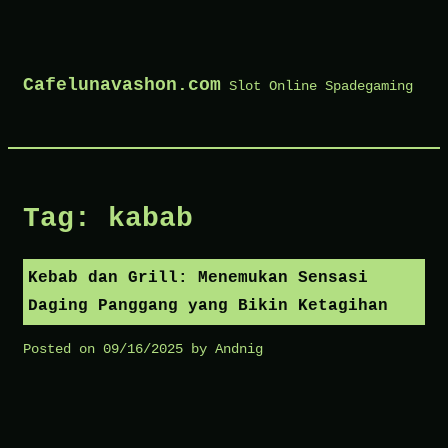
Skip
to
Cafelunavashon.com
Slot Online Spadegaming
content
Tag:
kabab
Kebab dan Grill: Menemukan Sensasi
Daging Panggang yang Bikin Ketagihan
Posted on
09/16/2025
by
Andnig