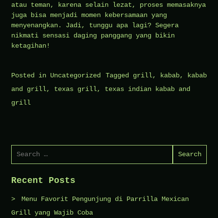
atau teman, karena selain lezat, proses memasaknya
juga bisa menjadi momen kebersamaan yang
menyenangkan. Jadi, tunggu apa lagi? Segera
nikmati sensasi daging panggang yang bikin
ketagihan!
Posted in
Uncategorized
Tagged
grill
,
kabab
,
kabab
and grill
,
texas grill
,
texas indian kabab and
grill
Search
for:
Recent Posts
Menu Favorit Pengunjung di Parrilla Mexican
Grill yang Wajib Coba