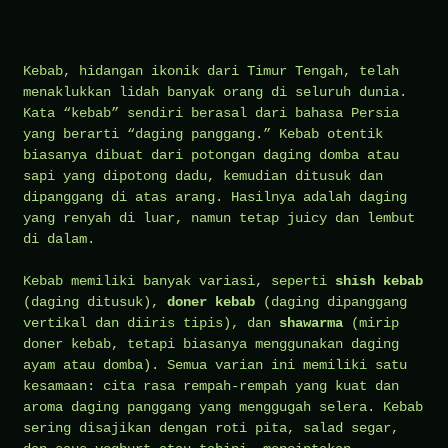
Kebab, hidangan ikonik dari Timur Tengah, telah
menaklukkan lidah banyak orang di seluruh dunia.
Kata “kebab” sendiri berasal dari bahasa Persia
yang berarti “daging panggang.” Kebab otentik
biasanya dibuat dari potongan daging domba atau
sapi yang dipotong dadu, kemudian ditusuk dan
dipanggang di atas arang. Hasilnya adalah daging
yang renyah di luar, namun tetap juicy dan lembut
di dalam.
Kebab memiliki banyak variasi, seperti
shish kebab
(daging ditusuk),
doner kebab
(daging dipanggang
vertikal dan diiris tipis), dan
shawarma
(mirip
doner kebab, tetapi biasanya menggunakan daging
ayam atau domba). Semua varian ini memiliki satu
kesamaan: cita rasa rempah-rempah yang kuat dan
aroma daging panggang yang menggugah selera. Kebab
sering disajikan dengan roti pita, salad segar,