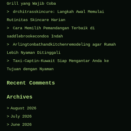
Grill yang Wajib Coba
drchitrasskincure: Langkah Awal Memulai
Rutinitas Skincare Harian
Cara Memilih Pemandangan Terbaik di
saddlebrookecondos Indah
Arlingtonbathandkitchenremodeling agar Rumah
Lebih Nyaman Ditinggali
Taxi-Captin-Kuwait Siap Mengantar Anda ke
Tujuan dengan Nyaman
Recent Comments
Archives
August 2026
July 2026
June 2026