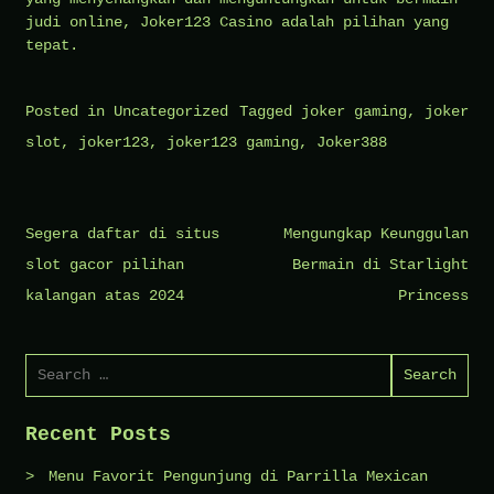
judi online, Joker123 Casino adalah pilihan yang
tepat.
Posted in
Uncategorized
Tagged
joker gaming
,
joker
slot
,
joker123
,
joker123 gaming
,
Joker388
Post
Segera daftar di situs
Mengungkap Keunggulan
navigation
slot gacor pilihan
Bermain di Starlight
kalangan atas 2024
Princess
Search
for:
Recent Posts
Menu Favorit Pengunjung di Parrilla Mexican