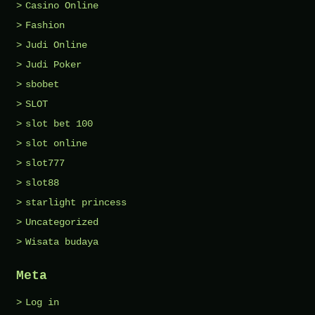
Casino Online
Fashion
Judi Online
Judi Poker
sbobet
SLOT
slot bet 100
slot online
slot777
slot88
starlight princess
Uncategorized
Wisata budaya
Meta
Log in