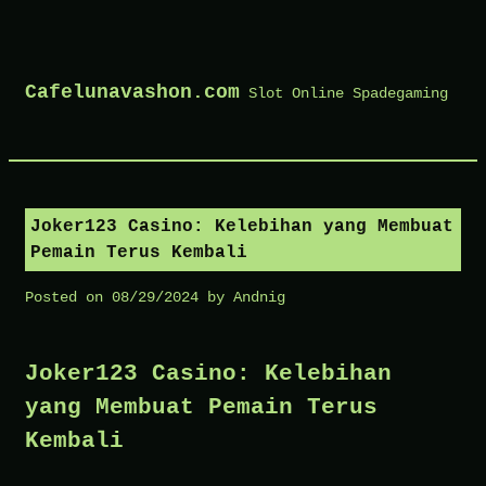
Skip
to
Cafelunavashon.com
Slot Online Spadegaming
content
Joker123 Casino: Kelebihan yang Membuat
Pemain Terus Kembali
Posted on
08/29/2024
by
Andnig
Joker123 Casino: Kelebihan
yang Membuat Pemain Terus
Kembali