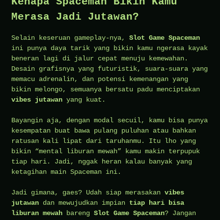
Kenapa Spaceman Bikin Kamu
Merasa Jadi Jutawan?
Selain keseruan gameplay-nya,
Slot Game Spaceman
ini punya daya tarik yang bikin kamu ngerasa kayak
beneran lagi di jalur cepat menuju kemewahan.
Desain grafisnya yang futuristik, suara-suara yang
memacu adrenalin, dan potensi kemenangan yang
bikin melongo, semuanya bersatu padu menciptakan
vibes jutawan
yang kuat.
Bayangin aja, dengan modal secuil, kamu bisa punya
kesempatan buat bawa pulang puluhan atau bahkan
ratusan kali lipat dari taruhanmu. Itu lho yang
bikin “mental liburan mewah” kamu makin terpupuk
tiap hari. Jadi, nggak heran kalau banyak yang
ketagihan main Spaceman ini.
Jadi gimana, gaes? Udah siap merasakan
vibes
jutawan
dan mewujudkan impian
tiap hari bisa
liburan mewah
bareng
Slot Game Spaceman
? Jangan