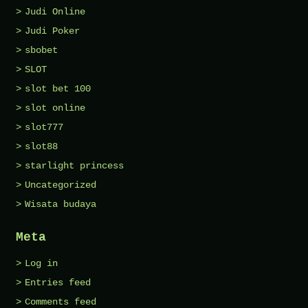
Judi Online
Judi Poker
sbobet
SLOT
slot bet 100
slot online
slot777
slot88
starlight princess
Uncategorized
Wisata budaya
Meta
Log in
Entries feed
Comments feed