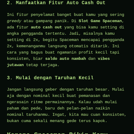
2. Manfaatkan Fitur Auto Cash Out
Ini fitur penyelamat banget buat kamu yang sering
greedy
atau gampang panik. Di
Slot Game Spaceman
,
ada fitur
auto cash out
yang bisa kamu setting di
angka pengganda tertentu. Jadi, misalnya kamu
setting di 2x, begitu Spaceman mencapai pengganda
2x, kemenanganmu langsung otomatis ditarik. Ini
cara yang bagus buat ngamanin profit kecil tapi
konsisten, biar
saldo auto nambah
dan
vibes
jutawan
tetap terjaga.
3. Mulai dengan Taruhan Kecil
Jangan langsung geber dengan taruhan besar. Mulai
aja dengan nominal kecil buat pemanasan dan
ngerasain ritme permainannya. Kalau udah mulai
paham dan pede, baru deh pelan-pelan naikin
nominal taruhanmu. Ingat, kita mau cuan konsisten,
bukan cuma sekali menang gede terus kapok.