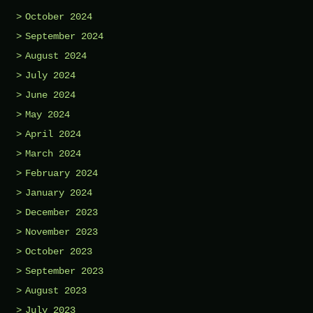
October 2024
September 2024
August 2024
July 2024
June 2024
May 2024
April 2024
March 2024
February 2024
January 2024
December 2023
November 2023
October 2023
September 2023
August 2023
July 2023