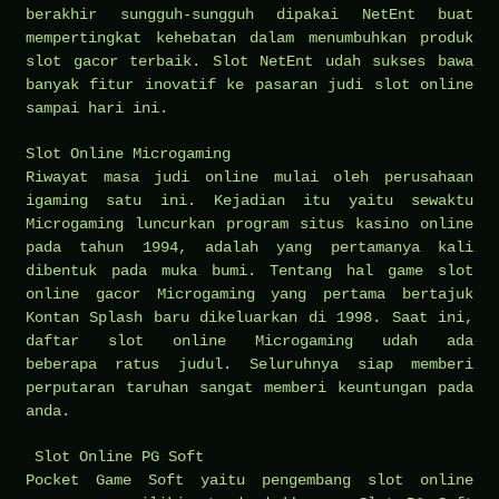
berakhir sungguh-sungguh dipakai NetEnt buat
mempertingkat kehebatan dalam menumbuhkan produk
slot gacor terbaik. Slot NetEnt udah sukses bawa
banyak fitur inovatif ke pasaran judi slot online
sampai hari ini.
Slot Online Microgaming
Riwayat masa judi online mulai oleh perusahaan
igaming satu ini. Kejadian itu yaitu sewaktu
Microgaming luncurkan program situs kasino online
pada tahun 1994, adalah yang pertamanya kali
dibentuk pada muka bumi. Tentang hal game slot
online gacor Microgaming yang pertama bertajuk
Kontan Splash baru dikeluarkan di 1998. Saat ini,
daftar slot online Microgaming udah ada
beberapa ratus judul. Seluruhnya siap memberi
perputaran taruhan sangat memberi keuntungan pada
anda.
Slot Online PG Soft
Pocket Game Soft yaitu pengembang slot online