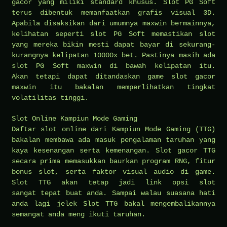
gacor yang miliki standard khusus. Slot PG Soft
terus dibentuk memanfaatkan grafis visual 3D.
Apabila disaksikan dari umumnya maxwin bermainnya,
kelihatan seperti slot PG Soft memastikan slot
yang mereka bikin mesti dapat bayar di sekurang-
kurangnya kelipatan 10000x bet. Pastinya masih ada
slot PG Soft maxwin di bawah kelipatan itu.
Akan tetapi dapat ditandaskan game slot gacor
maxwin itu bakalan memperlihatkan tingkat
volatilitas tinggi.
Slot Online Kampiun Mode Gaming
Daftar slot online dari Kampiun Mode Gaming (TTG)
bakalan membawa ada masuk pengalaman taruhan yang
kaya kesenangan serta kemenangan. Slot gacor TTG
secara prima memasukkan baurkan program RNG, fitur
bonus slot, serta faktor visual audio di game.
Slot TTG akan tetap jadi link opsi slot
sangat tepat buat anda. Sampai walau suasana hati
anda lagi jelek Slot TTG bakal mengembalikannya
semangat anda meng ikuti taruhan.