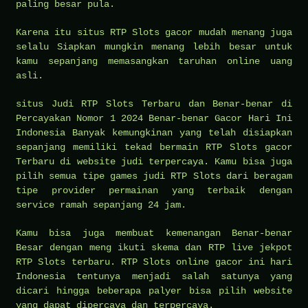
paling besar pula.
Karena itu situs RTP Slots gacor mudah menang juga
selalu Siapkan mungkin menang lebih besar untuk
kamu sepanjang memasangkan taruhan online uang
asli.
situs Judi RTP Slots Terbaru dan Benar-benar di
Percayakan Nomor 1 2024 Benar-benar Gacor Hari Ini
Indonesia Banyak kemungkinan yang telah disiapkan
sepanjang memiliki tekad bermain RTP Slots gacor
Terbaru di website judi terpercaya. Kamu bisa juga
pilih semua tipe games judi RTP Slots dari beragam
tipe provider permainan yang terbaik dengan
service ramah sepanjang 24 jam.
Kamu bisa juga membuat kemenangan Benar-benar
Besar dengan meng ikuti skema dan RTP live jekpot
RTP Slots terbaru. RTP Slots online gacor ini hari
Indonesia tentunya menjadi salah satunya yang
dicari hingga beberapa palyer bisa pilih website
yang dapat dipercaya dan terpercaya.