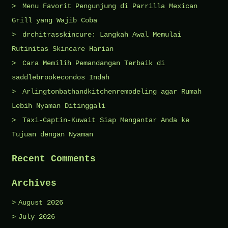
Menu Favorit Pengunjung di Parrilla Mexican
Grill yang Wajib Coba
drchitrasskincure: Langkah Awal Memulai
Rutinitas Skincare Harian
Cara Memilih Pemandangan Terbaik di
saddlebrookecondos Indah
Arlingtonbathandkitchenremodeling agar Rumah
Lebih Nyaman Ditinggali
Taxi-Captin-Kuwait Siap Mengantar Anda ke
Tujuan dengan Nyaman
Recent Comments
Archives
August 2026
July 2026