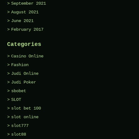
September 2021
August 2021
June 2021
February 2017
Categories
Casino Online
Fashion
Judi Online
Judi Poker
sbobet
SLOT
slot bet 100
slot online
slot777
slot88