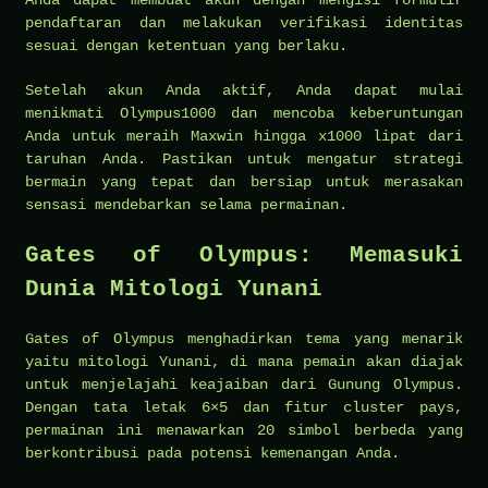
Anda dapat membuat akun dengan mengisi formulir
pendaftaran dan melakukan verifikasi identitas
sesuai dengan ketentuan yang berlaku.
Setelah akun Anda aktif, Anda dapat mulai
menikmati Olympus1000 dan mencoba keberuntungan
Anda untuk meraih Maxwin hingga x1000 lipat dari
taruhan Anda. Pastikan untuk mengatur strategi
bermain yang tepat dan bersiap untuk merasakan
sensasi mendebarkan selama permainan.
Gates of Olympus: Memasuki
Dunia Mitologi Yunani
Gates of Olympus menghadirkan tema yang menarik
yaitu mitologi Yunani, di mana pemain akan diajak
untuk menjelajahi keajaiban dari Gunung Olympus.
Dengan tata letak 6×5 dan fitur cluster pays,
permainan ini menawarkan 20 simbol berbeda yang
berkontribusi pada potensi kemenangan Anda.