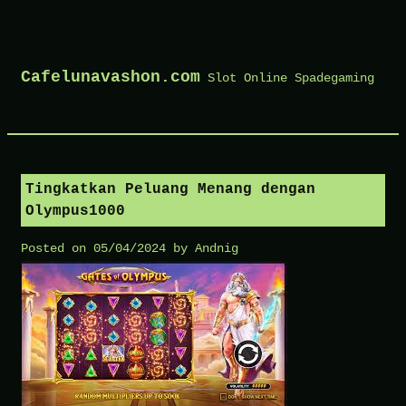
Skip
to
Cafelunavashon.com
Slot Online Spadegaming
content
Tingkatkan Peluang Menang dengan
Olympus1000
Posted on
05/04/2024
by
Andnig