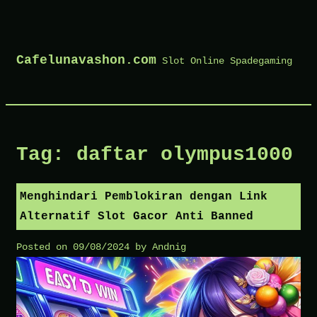
Skip
to
Cafelunavashon.com
Slot Online Spadegaming
content
Tag:
daftar olympus1000
Menghindari Pemblokiran dengan Link
Alternatif Slot Gacor Anti Banned
Posted on
09/08/2024
by
Andnig