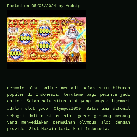
Posted on
05/05/2024
by
Andnig
Bermain slot online menjadi salah satu hiburan
populer di Indonesia, terutama bagi pecinta judi
online. Salah satu situs slot yang banyak digemari
adalah
slot gacor
Olympus1000. Situs ini dikenal
sebagai daftar situs slot gacor gampang menang
yang menyediakan permainan olympus slot dengan
provider Slot Maxwin terbaik di Indonesia.