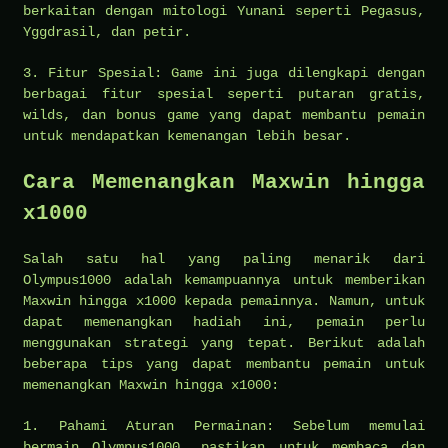
berkaitan dengan mitologi Yunani seperti Pegasus,
Yggdrasil, dan petir.
3. Fitur Spesial: Game ini juga dilengkapi dengan
berbagai fitur spesial seperti putaran gratis,
wilds, dan bonus game yang dapat membantu pemain
untuk mendapatkan kemenangan lebih besar.
Cara Memenangkan Maxwin hingga
x1000
Salah satu hal yang paling menarik dari
Olympus1000 adalah kemampuannya untuk memberikan
Maxwin hingga x1000 kepada pemainnya. Namun, untuk
dapat memenangkan hadiah ini, pemain perlu
menggunakan strategi yang tepat. Berikut adalah
beberapa tips yang dapat membantu pemain untuk
memenangkan Maxwin hingga x1000:
1. Pahami Aturan Permainan: Sebelum memulai
bermain Olympus1000, pastikan untuk membaca dan