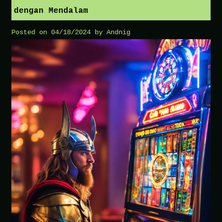
dengan Mendalam
Posted on
04/18/2024
by
Andnig