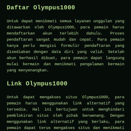
Daftar Olympus1000
Untuk dapat menikmati semua layanan unggulan yang
ditawarkan oleh Olympus1000, para pemain harus
mendaftarkan akun terlebih dahulu. Proses
pendaftaran sangat mudah dan cepat. Para pemain
hanya perlu mengisi formulir pendaftaran yang
disediakan dengan data diri yang valid. Setelah
akun berhasil dibuat, para pemain dapat langsung
mulai bermain dan menikmati pengalaman bermain
yang menyenangkan.
Link Olympus1000
Untuk dapat mengakses situs Olympus1000, para
pemain harus menggunakan link alternatif yang
tersedia. Hal ini bertujuan untuk menghindari
pemblokiran situs oleh pihak berwenang. Dengan
menggunakan link alternatif yang berlaku, para
pemain dapat terus mengakses situs dan menikmati