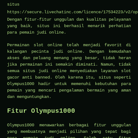
situs
https://secure.livechatinc.com/licence/17534223/v2/op
Dengan fitur-fitur unggulan dan kualitas pelayanan
yang baik, situs ini berhasil menarik perhatian
para pemain judi online.
Permainan slot online telah menjadi favorit di
kalangan pecinta judi online. Dengan kemudahan
akses dan peluang menang yang besar, tidak heran
jika permainan ini semakin diminati. Namun, tidak
semua situs judi online menyediakan layanan slot
gacor anti banned. Oleh karena itu, situs seperti
Olympus1000 hadir untuk memenuhi kebutuhan para
pemain yang mencari pengalaman bermain yang aman
dan menguntungkan.
Fitur Olympus1000
Olympus1000 menawarkan berbagai fitur unggulan
yang membuatnya menjadi pilihan yang tepat bagi
para pemain judi online. Salah satu fitur