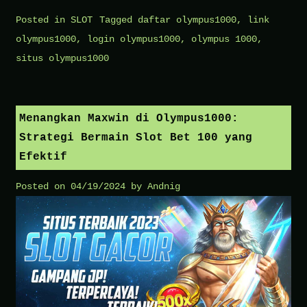
Posted in
SLOT
Tagged
daftar olympus1000
,
link
olympus1000
,
login olympus1000
,
olympus 1000
,
situs olympus1000
Menangkan Maxwin di Olympus1000:
Strategi Bermain Slot Bet 100 yang
Efektif
Posted on
04/19/2024
by
Andnig