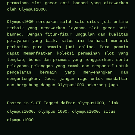
permainan slot gacor anti banned yang ditawarkan
oleh Olympus1000.
Olympus1000 merupakan salah satu situs judi online
terbaik yang menawarkan layanan slot gacor anti
banned. Dengan fitur-fitur unggulan dan kualitas
pelayanan yang baik, situs ini berhasil menarik
perhatian para pemain judi online. Para pemain
dapat memanfaatkan koleksi permainan slot yang
lengkap, bonus dan promosi yang menggiurkan, serta
pelayanan pelanggan yang ramah dan responsif untuk
pengalaman bermain yang menyenangkan dan
menguntungkan. Jadi, jangan ragu untuk mendaftar
dan bergabung dengan Olympus1000 sekarang juga!
Posted in
SLOT
Tagged
daftar olympus1000
,
link
olympus1000
,
olympus 1000
,
olympus1000
,
situs
olympus1000