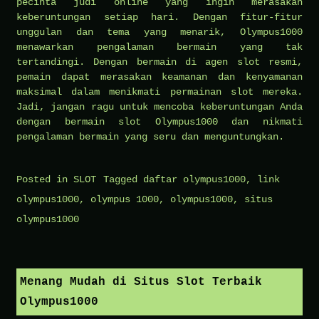
pecinta judi online yang ingin merasakan
keberuntungan setiap hari. Dengan fitur-fitur
unggulan dan tema yang menarik, Olympus1000
menawarkan pengalaman bermain yang tak
tertandingi. Dengan bermain di agen slot resmi,
pemain dapat merasakan keamanan dan kenyamanan
maksimal dalam menikmati permainan slot mereka.
Jadi, jangan ragu untuk mencoba keberuntungan Anda
dengan bermain slot Olympus1000 dan nikmati
pengalaman bermain yang seru dan menguntungkan.
Posted in
SLOT
Tagged
daftar olympus1000
,
link
olympus1000
,
olympus 1000
,
olympus1000
,
situs
olympus1000
Menang Mudah di Situs Slot Terbaik
Olympus1000