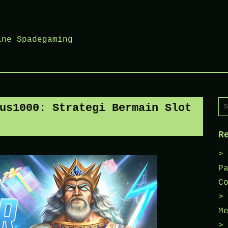
ine Spadegaming
Se
us1000: Strategi Bermain Slot
fo
R
P
C
M