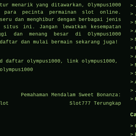
tur menarik yang ditawarkan, Olympus1000
i para pecinta permainan slot online.
seru dan menghibur dengan berbagai jenis
 situs ini. Jangan lewatkan kesempatan
ggi dan menang besar di Olympus1000
daftar dan mulai bermain sekarang juga!
ed
daftar olympus1000
,
link olympus1000
,
olympus1000
Pemahaman Mendalam Sweet Bonanza:
lot
Slot777 Terungkap
C