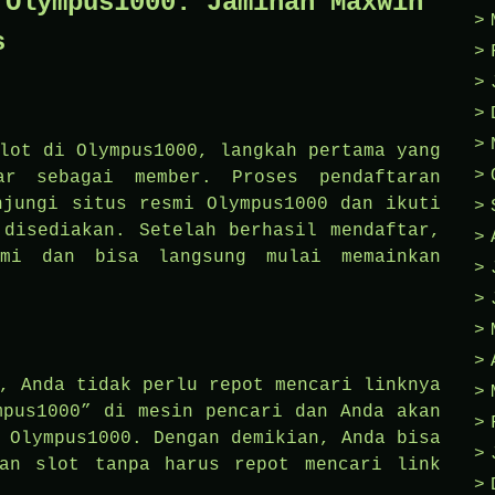
 Olympus1000: Jaminan Maxwin
s
lot di Olympus1000, langkah pertama yang
ar sebagai member. Proses pendaftaran
njungi situs resmi Olympus1000 dan ikuti
 disediakan. Setelah berhasil mendaftar,
smi dan bisa langsung mulai memainkan
, Anda tidak perlu repot mencari linknya
mpus1000” di mesin pencari dan Anda akan
 Olympus1000. Dengan demikian, Anda bisa
nan slot tanpa harus repot mencari link