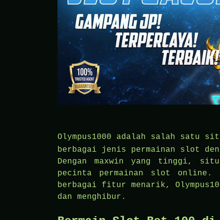
Olympus1000
adalah salah satu sit
berbagai jenis permainan slot den
Dengan maxwin yang tinggi, sit
pecinta permainan slot online. 
berbagai fitur menarik, Olympus10
dan menghibur.