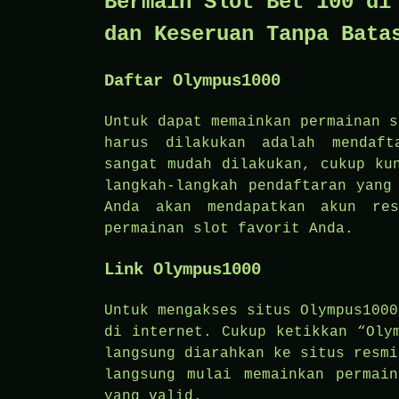
Bermain Slot Bet 100 di
dan Keseruan Tanpa Bata
Daftar Olympus1000
Untuk dapat memainkan permainan s
harus dilakukan adalah mendaft
sangat mudah dilakukan, cukup ku
langkah-langkah pendaftaran yang
Anda akan mendapatkan akun re
permainan slot favorit Anda.
Link Olympus1000
Untuk mengakses situs Olympus1000
di internet. Cukup ketikkan “Oly
langsung diarahkan ke situs resmi
langsung mulai memainkan permai
yang valid.