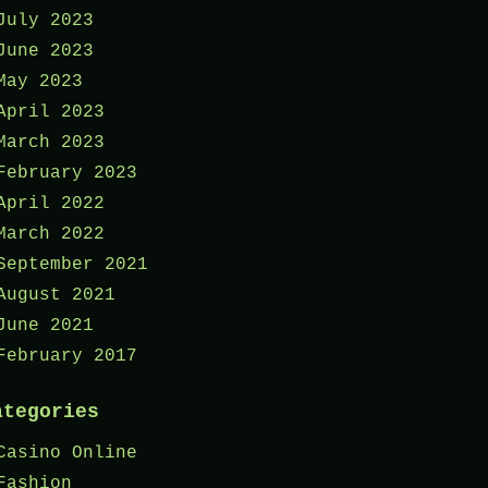
July 2023
June 2023
May 2023
April 2023
March 2023
February 2023
April 2022
March 2022
September 2021
August 2021
June 2021
February 2017
ategories
Casino Online
Fashion