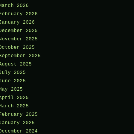
March 2026
February 2026
January 2026
December 2025
November 2025
October 2025
September 2025
August 2025
July 2025
June 2025
May 2025
April 2025
March 2025
February 2025
January 2025
December 2024