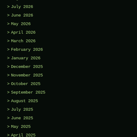
July 2026
June 2026
May 2026
April 2026
March 2026
February 2026
January 2026
December 2025
November 2025
October 2025
September 2025
August 2025
July 2025
June 2025
May 2025
April 2025