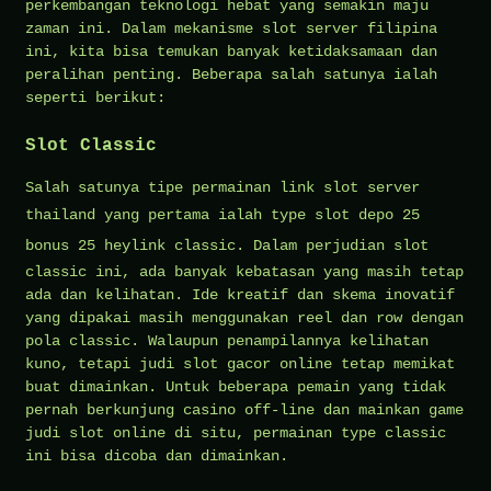
perkembangan teknologi hebat yang semakin maju
zaman ini. Dalam mekanisme slot server filipina
ini, kita bisa temukan banyak ketidaksamaan dan
peralihan penting. Beberapa salah satunya ialah
seperti berikut:
Slot Classic
Salah satunya tipe permainan link slot server
thailand yang pertama ialah type slot
depo 25
bonus 25 heylink
classic. Dalam perjudian slot
classic ini, ada banyak kebatasan yang masih tetap
ada dan kelihatan. Ide kreatif dan skema inovatif
yang dipakai masih menggunakan reel dan row dengan
pola classic. Walaupun penampilannya kelihatan
kuno, tetapi judi slot gacor online tetap memikat
buat dimainkan. Untuk beberapa pemain yang tidak
pernah berkunjung casino off-line dan mainkan game
judi slot online di situ, permainan type classic
ini bisa dicoba dan dimainkan.