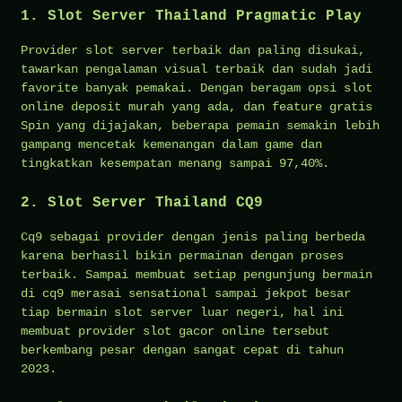
1. Slot Server Thailand Pragmatic Play
Provider slot server terbaik dan paling disukai,
tawarkan pengalaman visual terbaik dan sudah jadi
favorite banyak pemakai. Dengan beragam opsi slot
online deposit murah yang ada, dan feature gratis
Spin yang dijajakan, beberapa pemain semakin lebih
gampang mencetak kemenangan dalam game dan
tingkatkan kesempatan menang sampai 97,40%.
2. Slot Server Thailand CQ9
Cq9 sebagai provider dengan jenis paling berbeda
karena berhasil bikin permainan dengan proses
terbaik. Sampai membuat setiap pengunjung bermain
di cq9 merasai sensational sampai jekpot besar
tiap bermain slot server luar negeri, hal ini
membuat provider slot gacor online tersebut
berkembang pesar dengan sangat cepat di tahun
2023.