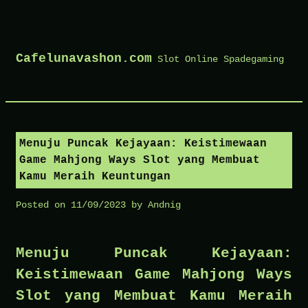
Skip
to
Cafelunavashon.com
Slot Online Spadegaming
content
Menuju Puncak Kejayaan: Keistimewaan
Game Mahjong Ways Slot yang Membuat
Kamu Meraih Keuntungan
Posted on
11/09/2023
by
Andnig
Menuju Puncak Kejayaan:
Keistimewaan Game Mahjong Ways
Slot yang Membuat Kamu Meraih