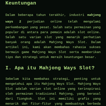
Keuntungan
Dalam beberapa tahun terakhir, industri
mahjong
ways 2
perjudian online telah mengalami
perkembangan yang pesat. Salah satu permainan yang
populer di antara para pemain adalah slot online.
Salah satu varian slot yang menarik perhatian
banyak orang adalah Mahjong Ways Slot. Dalam
artikel ini, kami akan membahas rahasia sukses
bermain game Mahjong Ways Slot serta memberikan
tips dan strategi untuk meraih keuntungan besar.
I. Apa itu Mahjong Ways Slot?
Sebelum kita membahas strategi, penting untuk
mengetahui apa itu Mahjong Ways Slot. Mahjong Ways
Slot adalah varian slot online yang terinspirasi
oleh permainan tradisional Mahjong, yang berasal
dari Tiongkok. Slot ini memiliki grafis yang
menarik dan fitur-fitur yang membuatnya berbeda