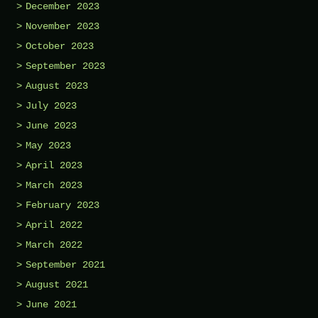
December 2023
November 2023
October 2023
September 2023
August 2023
July 2023
June 2023
May 2023
April 2023
March 2023
February 2023
April 2022
March 2022
September 2021
August 2021
June 2021