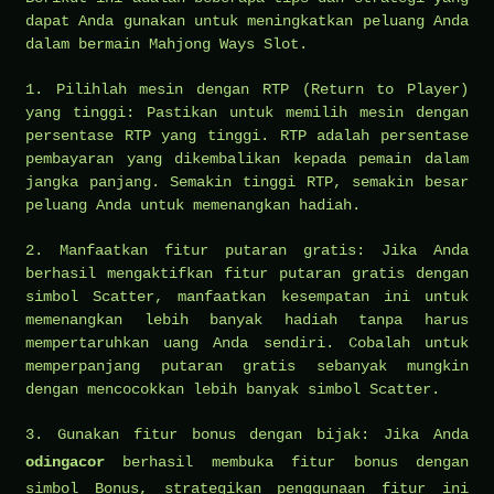
dapat Anda gunakan untuk meningkatkan peluang Anda
dalam bermain Mahjong Ways Slot.
1. Pilihlah mesin dengan RTP (Return to Player)
yang tinggi: Pastikan untuk memilih mesin dengan
persentase RTP yang tinggi. RTP adalah persentase
pembayaran yang dikembalikan kepada pemain dalam
jangka panjang. Semakin tinggi RTP, semakin besar
peluang Anda untuk memenangkan hadiah.
2. Manfaatkan fitur putaran gratis: Jika Anda
berhasil mengaktifkan fitur putaran gratis dengan
simbol Scatter, manfaatkan kesempatan ini untuk
memenangkan lebih banyak hadiah tanpa harus
mempertaruhkan uang Anda sendiri. Cobalah untuk
memperpanjang putaran gratis sebanyak mungkin
dengan mencocokkan lebih banyak simbol Scatter.
3. Gunakan fitur bonus dengan bijak: Jika Anda
odingacor
berhasil membuka fitur bonus dengan
simbol Bonus, strategikan penggunaan fitur ini