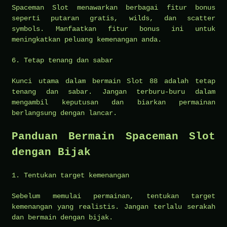
Spaceman Slot menawarkan berbagai fitur bonus
seperti putaran gratis, wilds, dan scatter
symbols. Manfaatkan fitur bonus ini untuk
meningkatkan peluang kemenangan anda.
6. Tetap tenang dan sabar
Kunci utama dalam bermain Slot 88 adalah tetap
tenang dan sabar. Jangan terburu-buru dalam
mengambil keputusan dan biarkan permainan
berlangsung dengan lancar.
Panduan Bermain Spaceman Slot
dengan Bijak
1. Tentukan target kemenangan
Sebelum memulai permainan, tentukan target
kemenangan yang realistis. Jangan terlalu serakah
dan bermain dengan bijak.