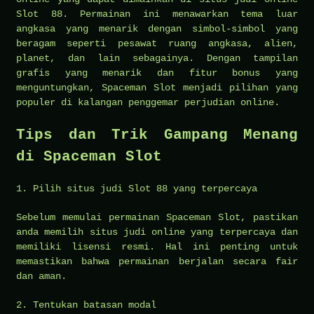
Slot 88. Permainan ini menawarkan tema luar
angkasa yang menarik dengan simbol-simbol yang
beragam seperti pesawat ruang angkasa, alien,
planet, dan lain sebagainya. Dengan tampilan
grafis yang menarik dan fitur bonus yang
menguntungkan, Spaceman Slot menjadi pilihan yang
populer di kalangan penggemar perjudian online.
Tips dan Trik Gampang Menang
di Spaceman Slot
1. Pilih situs judi Slot 88 yang terpercaya
Sebelum memulai permainan Spaceman Slot, pastikan
anda memilih situs judi online yang terpercaya dan
memiliki lisensi resmi. Hal ini penting untuk
memastikan bahwa permainan berjalan secara fair
dan aman.
2. Tentukan batasan modal