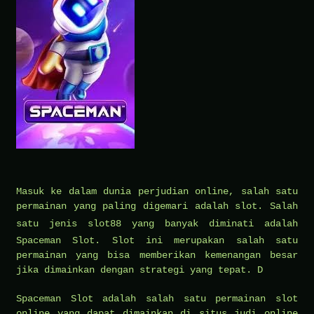
Masuk ke dalam dunia perjudian online, salah satu
permainan yang paling digemari adalah slot. Salah
satu jenis
slot88
yang banyak diminati adalah
Spaceman Slot. Slot ini merupakan salah satu
permainan yang bisa memberikan kemenangan besar
jika dimainkan dengan strategi yang tepat. D
Spaceman Slot adalah salah satu permainan slot
online yang dapat dimainkan di situs judi online