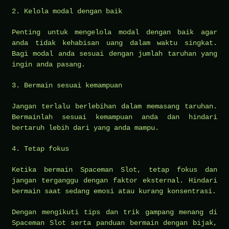
2. Kelola modal dengan baik
Penting untuk mengelola modal dengan baik agar
anda tidak kehabisan uang dalam waktu singkat.
Bagi modal anda sesuai dengan jumlah taruhan yang
ingin anda pasang.
3. Bermain sesuai kemampuan
Jangan terlalu berlebihan dalam memasang taruhan.
Bermainlah sesuai kemampuan anda dan hindari
bertaruh lebih dari yang anda mampu.
4. Tetap fokus
Ketika bermain Spaceman Slot, tetap fokus dan
jangan terganggu dengan faktor eksternal. Hindari
bermain saat sedang emosi atau kurang konsentrasi.
Dengan mengikuti tips dan trik gampang menang di
Spaceman Slot serta panduan bermain dengan bijak,